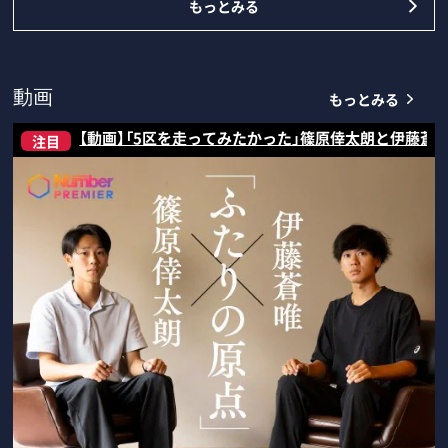
もっとみる
もっとみる
動画
【動画】「5区を走ってみたかった」篠原倖太朗と伊藤蒼
注目