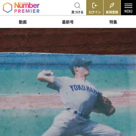
見つける
ログイン
新規登録
動画
最新号
特集