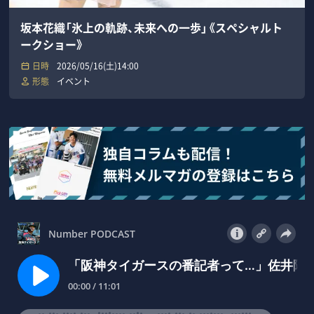
坂本花織「氷上の軌跡、未来への一歩」《スペシャルト
ークショー》
日時
2026/05/16(土)14:00
形態
イベント