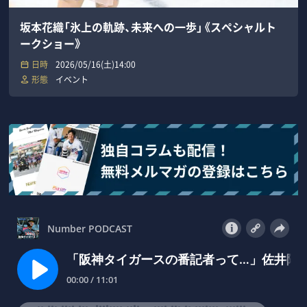
坂本花織「氷上の軌跡、未来への一歩」《スペシャルト
ークショー》
日時
2026/05/16(土)14:00
形態
イベント