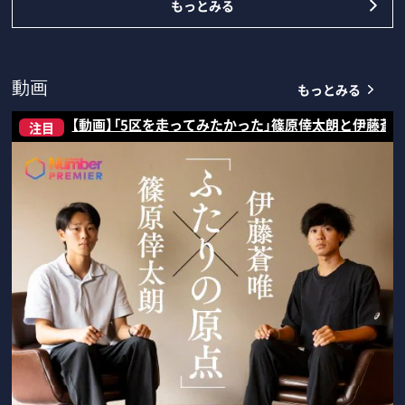
もっとみる
もっとみる
動画
【動画】「5区を走ってみたかった」篠原倖太朗と伊藤蒼
注目