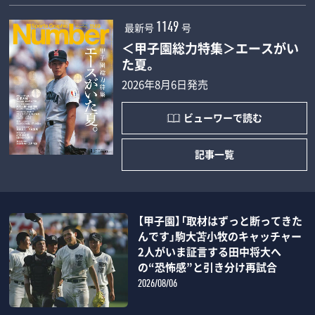
最新号
号
1149
＜甲子園総力特集＞エースがい
た夏。
2026年8月6日発売
ビューワーで読む
記事一覧
【甲子園】「取材はずっと断ってきた
んです」駒大苫小牧のキャッチャー
2人がいま証言する田中将大へ
の“恐怖感”と引き分け再試合
2026/08/06