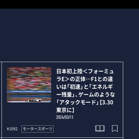
日本初上陸＜フォーミュ
ラE＞の正体…F1との違
いは「初速」と「エネルギ
ー残量」、ゲームのような
「アタックモード」【3.30
東京に】
2024/03/11
モータースポーツ
#1092