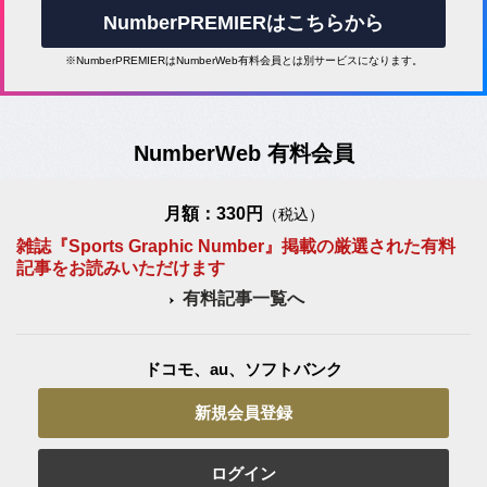
NumberPREMIERはこちらから
※NumberPREMIERはNumberWeb有料会員とは別サービスになります。
NumberWeb 有料会員
月額：330円
（税込）
雑誌『Sports Graphic Number』掲載の厳選された有料
記事をお読みいただけます
有料記事一覧へ
ドコモ、au、ソフトバンク
新規会員登録
ログイン