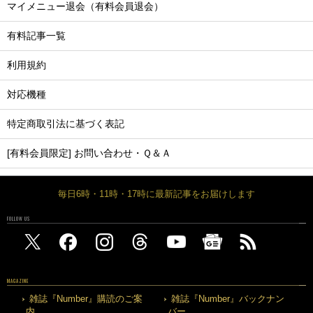
マイメニュー退会（有料会員退会）
有料記事一覧
利用規約
対応機種
特定商取引法に基づく表記
[有料会員限定] お問い合わせ・Ｑ＆Ａ
毎日6時・11時・17時に最新記事をお届けします
FOLLOW US
MAGAZINE
雑誌『Number』購読のご案
雑誌『Number』バックナン
内
バー