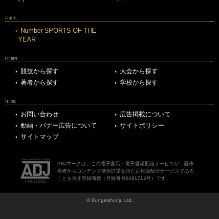
SPECIAL
Number SPORTS OF THE
YEAR
ARCHIVE
競技から探す
大会から探す
著者から探す
学校から探す
OTHERS
お問い合わせ
広告掲載について
動画・バナー広告について
サイトポリシー
サイトマップ
ABJマークは、この電子書店・電子書籍配信サービスが、著作
権者からコンテンツ使用許諾を得た正規版配信サービスである
ことを示す登録商標（登録番号6091713号）です。
© Bungeishunju Ltd.