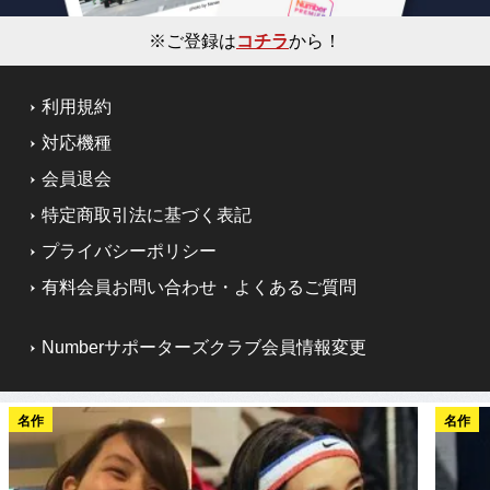
※ご登録は
コチラ
から！
利用規約
対応機種
会員退会
特定商取引法に基づく表記
プライバシーポリシー
有料会員お問い合わせ・よくあるご質問
Numberサポーターズクラブ会員情報変更
名作
名作