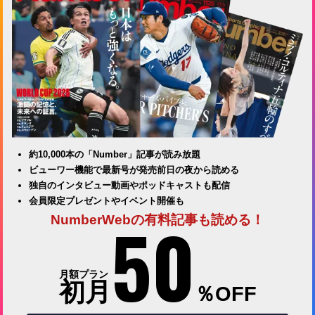
約10,000本の「Number」記事が読み放題
ビューワー機能で最新号が発売前日の夜から読める
独自のインタビュー動画やポッドキャストも配信
会員限定プレゼントやイベント開催も
50
NumberWebの有料記事も読める！
月額プラン
初月
％OFF