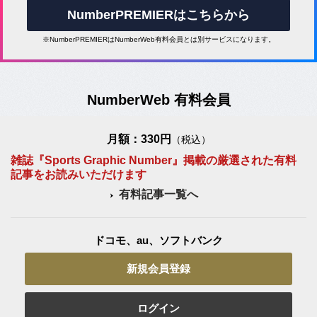
NumberPREMIERはこちらから
※NumberPREMIERはNumberWeb有料会員とは別サービスになります。
NumberWeb 有料会員
月額：330円
（税込）
雑誌『Sports Graphic Number』掲載の厳選された有料
記事をお読みいただけます
有料記事一覧へ
ドコモ、au、ソフトバンク
新規会員登録
ログイン