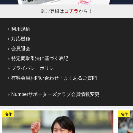
※ご登録は
コチラ
から！
利用規約
対応機種
会員退会
特定商取引法に基づく表記
プライバシーポリシー
有料会員お問い合わせ・よくあるご質問
Numberサポーターズクラブ会員情報変更
名作
名作