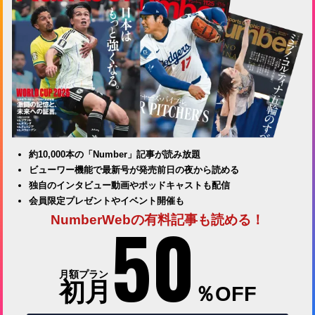
約10,000本の「Number」記事が読み放題
ビューワー機能で最新号が発売前日の夜から読める
独自のインタビュー動画やポッドキャストも配信
会員限定プレゼントやイベント開催も
50
NumberWebの有料記事も読める！
月額プラン
初月
％OFF