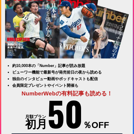
約10,000本の「Number」記事が読み放題
ビューワー機能で最新号が発売前日の夜から読める
独自のインタビュー動画やポッドキャストも配信
会員限定プレゼントやイベント開催も
50
NumberWebの有料記事も読める！
月額プラン
初月
％OFF