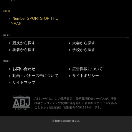
SPECIAL
Number SPORTS OF THE
YEAR
ARCHIVE
競技から探す
大会から探す
著者から探す
学校から探す
OTHERS
お問い合わせ
広告掲載について
動画・バナー広告について
サイトポリシー
サイトマップ
ABJマークは、この電子書店・電子書籍配信サービスが、著作
権者からコンテンツ使用許諾を得た正規版配信サービスである
ことを示す登録商標（登録番号6091713号）です。
© Bungeishunju Ltd.