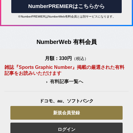
NumberPREMIERはこちらから
※NumberPREMIERはNumberWeb有料会員とは別サービスになります。
NumberWeb 有料会員
月額：330円
（税込）
雑誌『Sports Graphic Number』掲載の厳選された有料
記事をお読みいただけます
有料記事一覧へ
ドコモ、au、ソフトバンク
新規会員登録
ログイン