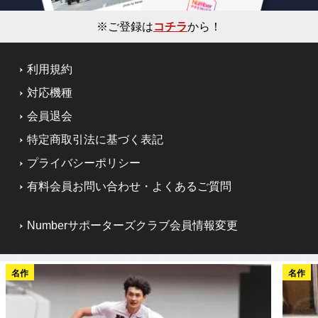
※ご登録は
コチラ
から！
利用規約
対応機種
会員退会
特定商取引法に基づく表記
プライバシーポリシー
有料会員お問い合わせ・よくあるご質問
Numberサポーターズクラブ会員情報変更
名作
名作