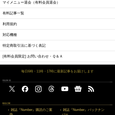
マイメニュー退会（有料会員退会）
有料記事一覧
利用規約
対応機種
特定商取引法に基づく表記
[有料会員限定] お問い合わせ・Ｑ＆Ａ
毎日6時・11時・17時に最新記事をお届けします
FOLLOW US
MAGAZINE
雑誌『Number』購読のご案
雑誌『Number』バックナン
内
バー