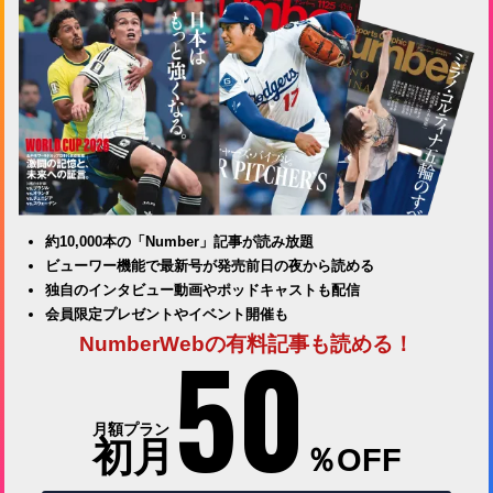
約10,000本の「Number」記事が読み放題
ビューワー機能で最新号が発売前日の夜から読める
独自のインタビュー動画やポッドキャストも配信
会員限定プレゼントやイベント開催も
50
NumberWebの有料記事も読める！
月額プラン
初月
％OFF