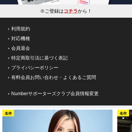
※ご登録は
コチラ
から！
利用規約
対応機種
会員退会
特定商取引法に基づく表記
プライバシーポリシー
有料会員お問い合わせ・よくあるご質問
Numberサポーターズクラブ会員情報変更
名作
名作