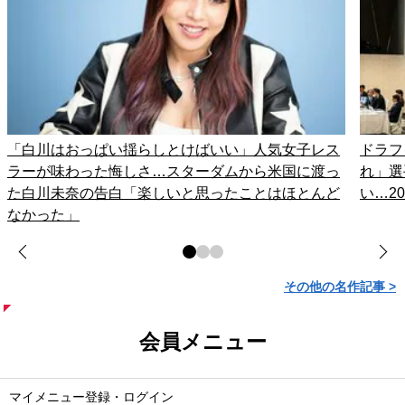
「白川はおっぱい揺らしとけばいい」人気女子レス
ドラフ
ラーが味わった悔しさ…スターダムから米国に渡っ
れ」選
た白川未奈の告白「楽しいと思ったことはほとんど
い…2
なかった」
その他の名作記事 >
会員メニュー
マイメニュー登録・ログイン