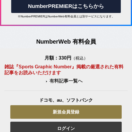
NumberPREMIERはこちらから
※NumberPREMIERはNumberWeb有料会員とは別サービスになります。
NumberWeb 有料会員
月額：330円
（税込）
雑誌『Sports Graphic Number』掲載の厳選された有料
記事をお読みいただけます
有料記事一覧へ
ドコモ、au、ソフトバンク
新規会員登録
ログイン