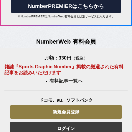
NumberPREMIERはこちらから
※NumberPREMIERはNumberWeb有料会員とは別サービスになります。
NumberWeb 有料会員
月額：330円
（税込）
雑誌『Sports Graphic Number』掲載の厳選された有料
記事をお読みいただけます
有料記事一覧へ
ドコモ、au、ソフトバンク
新規会員登録
ログイン