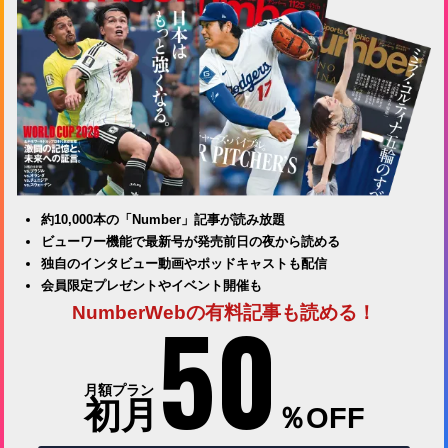
約10,000本の「Number」記事が読み放題
ビューワー機能で最新号が発売前日の夜から読める
独自のインタビュー動画やポッドキャストも配信
会員限定プレゼントやイベント開催も
50
NumberWebの有料記事も読める！
月額プラン
初月
％OFF