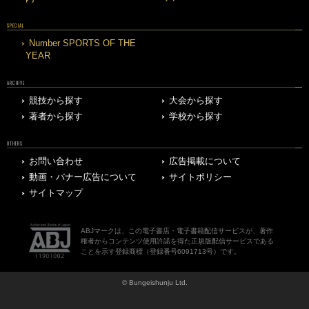
SPECIAL
Number SPORTS OF THE
YEAR
ARCHIVE
競技から探す
大会から探す
著者から探す
学校から探す
OTHERS
お問い合わせ
広告掲載について
動画・バナー広告について
サイトポリシー
サイトマップ
ABJマークは、この電子書店・電子書籍配信サービスが、著作
権者からコンテンツ使用許諾を得た正規版配信サービスである
ことを示す登録商標（登録番号6091713号）です。
© Bungeishunju Ltd.