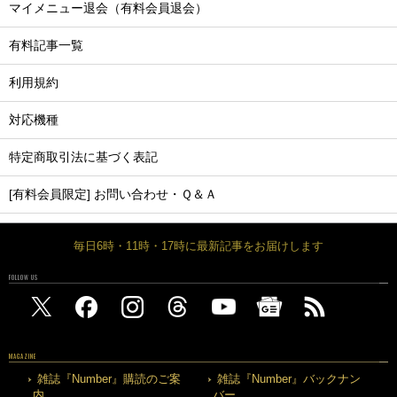
マイメニュー退会（有料会員退会）
有料記事一覧
利用規約
対応機種
特定商取引法に基づく表記
[有料会員限定] お問い合わせ・Ｑ＆Ａ
毎日6時・11時・17時に最新記事をお届けします
FOLLOW US
MAGAZINE
雑誌『Number』購読のご案
雑誌『Number』バックナン
内
バー