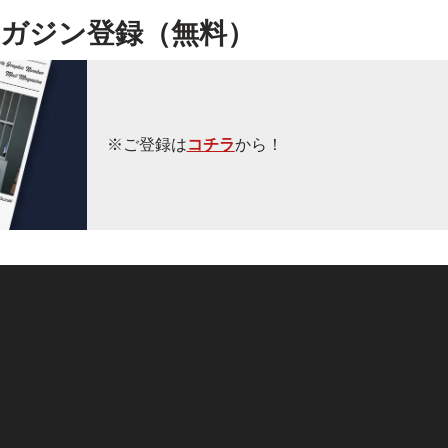
ガジン登録（無料）
※ご登録は
コチラ
から！