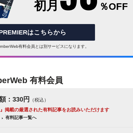
初月
％OFF
rPREMIERはこちらから
はNumberWeb有料会員とは別サービスになります。
berWeb 有料会員
額：330円
（税込）
 Number』掲載の厳選された有料記事をお読みいただけます
有料記事一覧へ