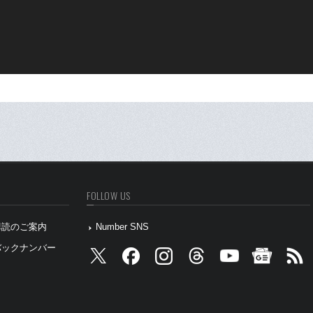
FOLLOW US
』購読のご案内
Number SNS
』バックナンバー