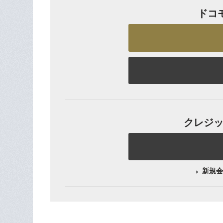
ドコ
クレジット
新規会