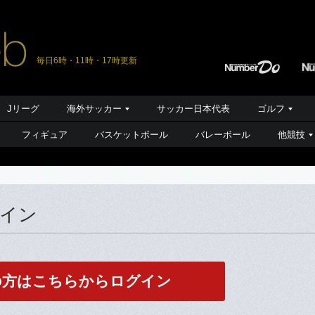
毎日6時・11時・17時更新
Jリーグ
海外サッカー
サッカー日本代表
ゴルフ
フィギュア
バスケットボール
バレーボール
他競技
グイン
の方はこちらからログイン