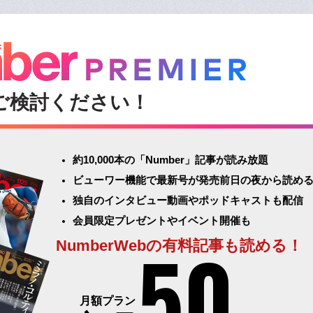
ご検討ください！
約10,000本の「Number」記事が読み放題
ビューワー機能で最新号が発売前日の夜から読め
独自のインタビュー動画やポッドキャストも配信
会員限定プレゼントやイベント開催も
50
NumberWebの有料記事も読める！
月額プラン