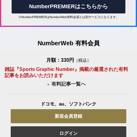
NumberPREMIERはこちらから
※NumberPREMIERはNumberWeb有料会員とは別サービスになります。
NumberWeb 有料会員
月額：330円
（税込）
雑誌『Sports Graphic Number』掲載の厳選された有料
記事をお読みいただけます
有料記事一覧へ
ドコモ、au、ソフトバンク
新規会員登録
ログイン