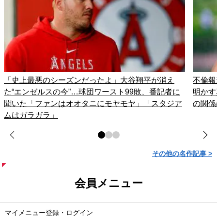
「史上最悪のシーズンだったよ」大谷翔平が消え
不倫報
た“エンゼルスの今”…球団ワースト99敗、番記者に
明かす
聞いた「ファンはオオタニにモヤモヤ」「スタジア
の関係
ムはガラガラ」
その他の名作記事 >
会員メニュー
マイメニュー登録・ログイン