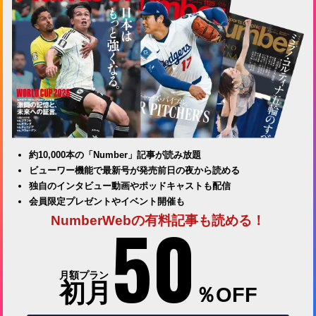
約10,000本の「Number」記事が読み放題
ビューワー機能で最新号が発売前日の夜から読める
独自のインタビュー動画やポッドキャストも配信
会員限定プレゼントやイベント開催も
50
NumberWebの有料記事も読める！
月額プラン
初月
％OFF