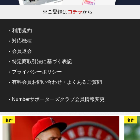
※ご登録は
コチラ
から！
利用規約
対応機種
会員退会
特定商取引法に基づく表記
プライバシーポリシー
有料会員お問い合わせ・よくあるご質問
Numberサポーターズクラブ会員情報変更
名作
名作