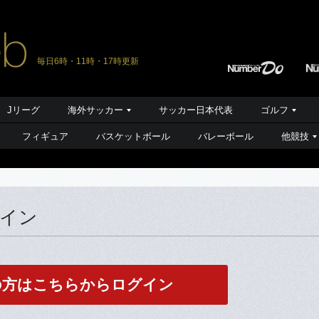
毎日6時・11時・17時更新
Jリーグ
海外サッカー
サッカー日本代表
ゴルフ
フィギュア
バスケットボール
バレーボール
他競技
グイン
の方はこちらからログイン