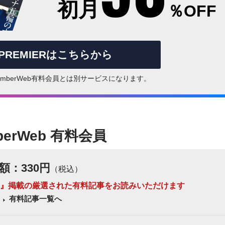
初月
％OFF
rPREMIERはこちらから
はNumberWeb有料会員とは別サービスになります。
berWeb 有料会員
額：330円
（税込）
 Number』掲載の厳選された有料記事をお読みいただけます
有料記事一覧へ