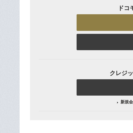
ドコ
クレジット
新規会