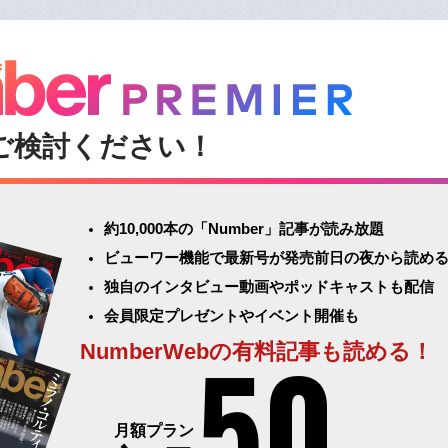
ご検討ください！
約10,000本の「Number」記事が読み放題
ビューワー機能で最新号が発売前日の夜から読め
独自のインタビュー動画やポッドキャストも配信
会員限定プレゼントやイベント開催も
50
NumberWebの有料記事も読める！
月額プラン