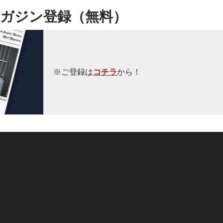
ガジン登録（無料）
※ご登録は
コチラ
から！