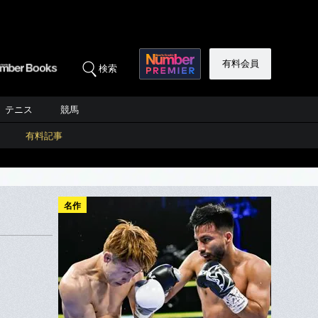
有料会員
検索
テニス
競馬
有料記事
名作