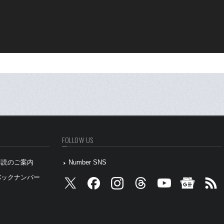
FOLLOW US
』購読のご案内
Number SNS
』バックナンバー