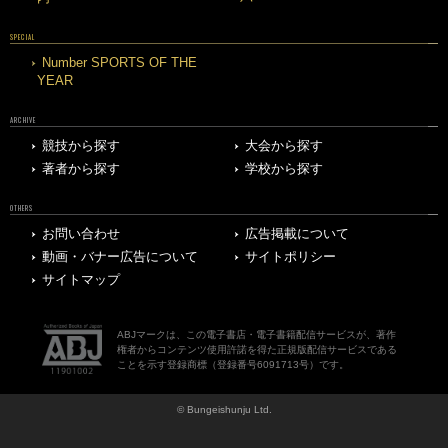
SPECIAL
Number SPORTS OF THE
YEAR
ARCHIVE
競技から探す
大会から探す
著者から探す
学校から探す
OTHERS
お問い合わせ
広告掲載について
動画・バナー広告について
サイトポリシー
サイトマップ
ABJマークは、この電子書店・電子書籍配信サービスが、著作
権者からコンテンツ使用許諾を得た正規版配信サービスである
ことを示す登録商標（登録番号6091713号）です。
© Bungeishunju Ltd.