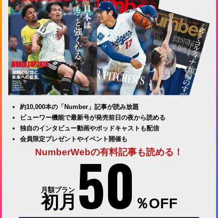
約10,000本の「Number」記事が読み放題
ビューワー機能で最新号が発売前日の夜から読める
独自のインタビュー動画やポッドキャストも配信
会員限定プレゼントやイベント開催も
50
NumberWebの有料記事も読める！
月額プラン
初月
％OFF