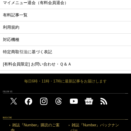
マイメニュー退会（有料会員退会）
有料記事一覧
利用規約
対応機種
特定商取引法に基づく表記
[有料会員限定] お問い合わせ・Ｑ＆Ａ
毎日6時・11時・17時に最新記事をお届けします
FOLLOW US
MAGAZINE
雑誌『Number』購読のご案
雑誌『Number』バックナン
内
バー