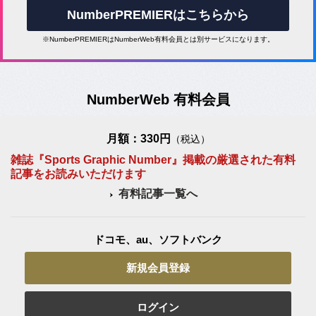
NumberPREMIERはこちらから
※NumberPREMIERはNumberWeb有料会員とは別サービスになります。
NumberWeb 有料会員
月額：330円
（税込）
雑誌『Sports Graphic Number』掲載の厳選された有料
記事をお読みいただけます
有料記事一覧へ
ドコモ、au、ソフトバンク
新規会員登録
ログイン