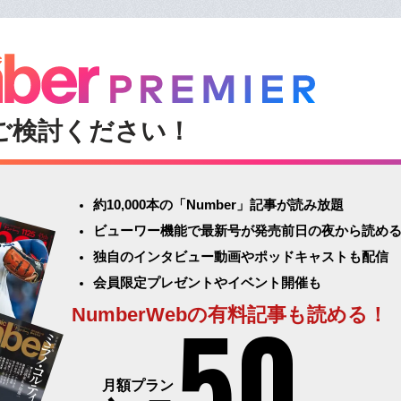
ご検討ください！
約10,000本の「Number」記事が読み放題
ビューワー機能で最新号が発売前日の夜から読め
独自のインタビュー動画やポッドキャストも配信
会員限定プレゼントやイベント開催も
50
NumberWebの有料記事も読める！
月額プラン