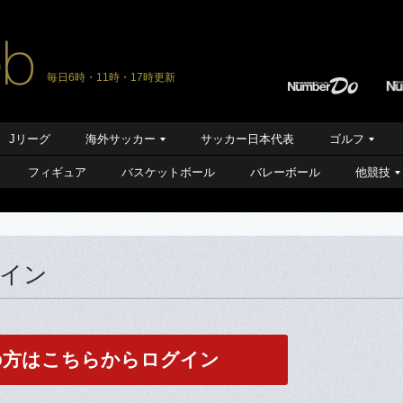
毎日6時・11時・17時更新
Jリーグ
海外サッカー
サッカー日本代表
ゴルフ
フィギュア
バスケットボール
バレーボール
他競技
グイン
の方はこちらからログイン