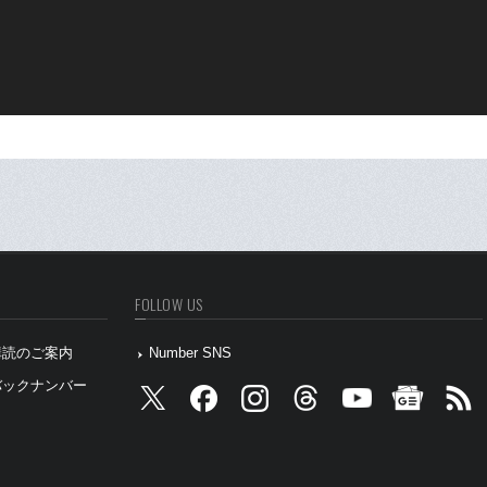
FOLLOW US
』購読のご案内
Number SNS
』バックナンバー