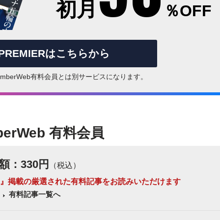
初月
％OFF
rPREMIERはこちらから
はNumberWeb有料会員とは別サービスになります。
berWeb 有料会員
額：330円
（税込）
 Number』掲載の厳選された有料記事をお読みいただけます
有料記事一覧へ