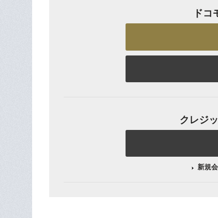
ドコ
クレジット
新規会