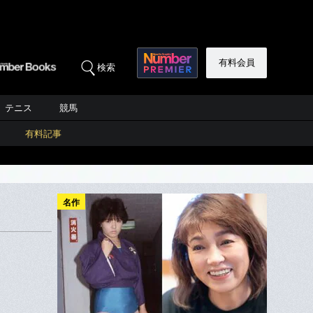
有料会員
検索
テニス
競馬
有料記事
名作