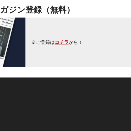
ガジン登録（無料）
※ご登録は
コチラ
から！