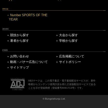
SPECIAL
Number SPORTS OF THE
YEAR
ARCHIVE
競技から探す
大会から探す
著者から探す
学校から探す
OTHERS
お問い合わせ
広告掲載について
動画・バナー広告について
サイトポリシー
サイトマップ
ABJマークは、この電子書店・電子書籍配信サービスが、著作
権者からコンテンツ使用許諾を得た正規版配信サービスである
ことを示す登録商標（登録番号6091713号）です。
© Bungeishunju Ltd.