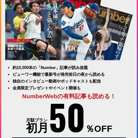
約10,000本の「Number」記事が読み放題
ビューワー機能で最新号が発売前日の夜から読める
独自のインタビュー動画やポッドキャストも配信
会員限定プレゼントやイベント開催も
50
NumberWebの有料記事も読める！
月額プラン
初月
％OFF