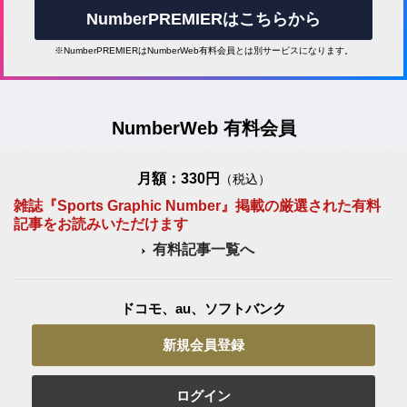
NumberPREMIERはこちらから
※NumberPREMIERはNumberWeb有料会員とは別サービスになります。
NumberWeb 有料会員
月額：330円
（税込）
雑誌『Sports Graphic Number』掲載の厳選された有料
記事をお読みいただけます
有料記事一覧へ
ドコモ、au、ソフトバンク
新規会員登録
ログイン