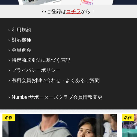
※ご登録は
コチラ
から！
利用規約
対応機種
会員退会
特定商取引法に基づく表記
プライバシーポリシー
有料会員お問い合わせ・よくあるご質問
Numberサポーターズクラブ会員情報変更
名作
名作