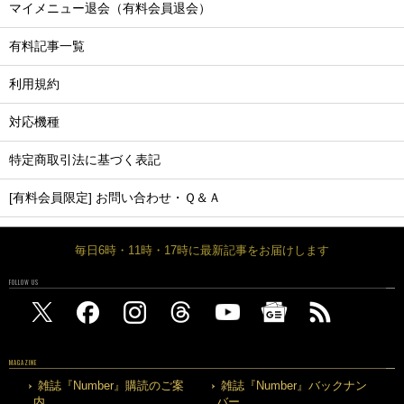
マイメニュー退会（有料会員退会）
有料記事一覧
利用規約
対応機種
特定商取引法に基づく表記
[有料会員限定] お問い合わせ・Ｑ＆Ａ
毎日6時・11時・17時に最新記事をお届けします
FOLLOW US
MAGAZINE
雑誌『Number』購読のご案
雑誌『Number』バックナン
内
バー