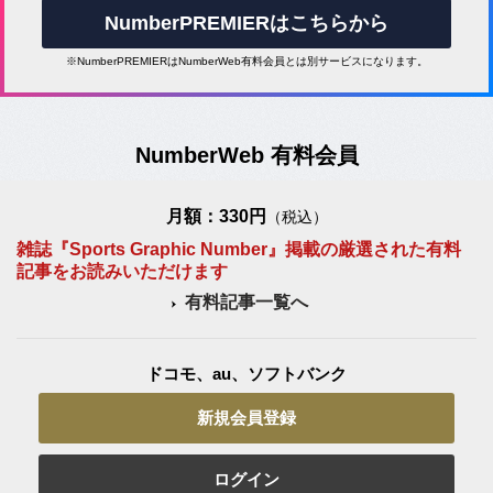
NumberPREMIERはこちらから
※NumberPREMIERはNumberWeb有料会員とは別サービスになります。
NumberWeb 有料会員
月額：330円
（税込）
雑誌『Sports Graphic Number』掲載の厳選された有料
記事をお読みいただけます
有料記事一覧へ
ドコモ、au、ソフトバンク
新規会員登録
ログイン