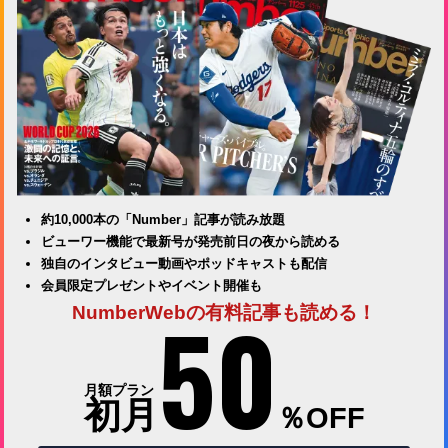
約10,000本の「Number」記事が読み放題
ビューワー機能で最新号が発売前日の夜から読める
独自のインタビュー動画やポッドキャストも配信
会員限定プレゼントやイベント開催も
50
NumberWebの有料記事も読める！
月額プラン
初月
％OFF