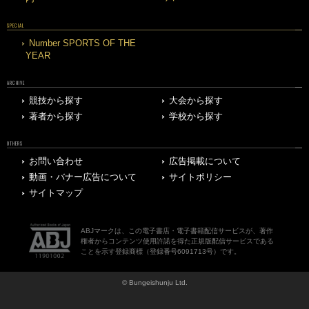
SPECIAL
Number SPORTS OF THE
YEAR
ARCHIVE
競技から探す
大会から探す
著者から探す
学校から探す
OTHERS
お問い合わせ
広告掲載について
動画・バナー広告について
サイトポリシー
サイトマップ
ABJマークは、この電子書店・電子書籍配信サービスが、著作
権者からコンテンツ使用許諾を得た正規版配信サービスである
ことを示す登録商標（登録番号6091713号）です。
© Bungeishunju Ltd.