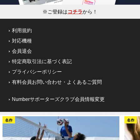
※ご登録は
コチラ
から！
利用規約
対応機種
会員退会
特定商取引法に基づく表記
プライバシーポリシー
有料会員お問い合わせ・よくあるご質問
Numberサポーターズクラブ会員情報変更
名作
名作