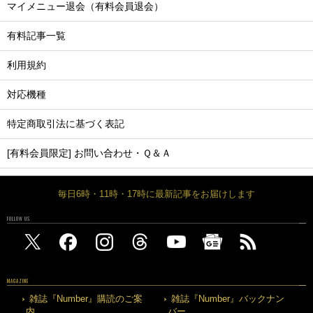
マイメニュー退会（有料会員退会）
有料記事一覧
利用規約
対応機種
特定商取引法に基づく表記
[有料会員限定] お問い合わせ・Ｑ＆Ａ
毎日6時・11時・17時に最新記事をお届けします
FOLLOW US
MAGAZINE
雑誌『Number』購読のご案
雑誌『Number』バックナン
内
バー