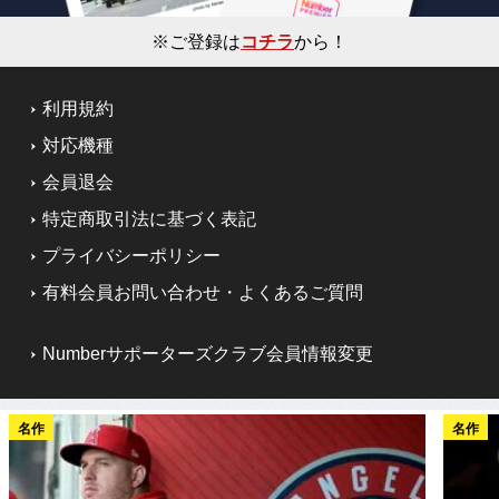
※ご登録は
コチラ
から！
利用規約
対応機種
会員退会
特定商取引法に基づく表記
プライバシーポリシー
有料会員お問い合わせ・よくあるご質問
Numberサポーターズクラブ会員情報変更
名作
名作