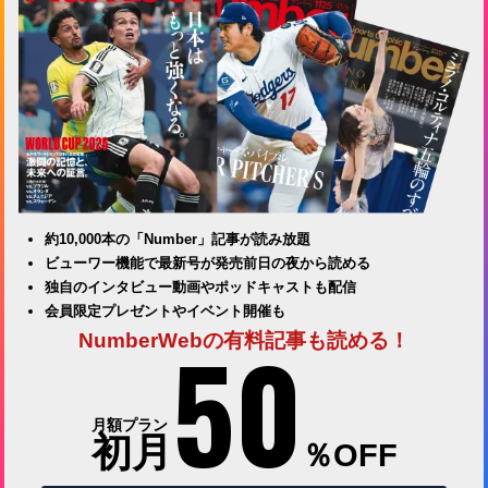
約10,000本の「Number」記事が読み放題
ビューワー機能で最新号が発売前日の夜から読める
独自のインタビュー動画やポッドキャストも配信
会員限定プレゼントやイベント開催も
50
NumberWebの有料記事も読める！
月額プラン
初月
％OFF