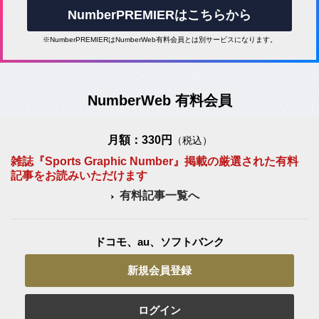
NumberPREMIERはこちらから
※NumberPREMIERはNumberWeb有料会員とは別サービスになります。
NumberWeb 有料会員
月額：330円
（税込）
雑誌『Sports Graphic Number』掲載の厳選された有料
記事をお読みいただけます
有料記事一覧へ
ドコモ、au、ソフトバンク
新規会員登録
ログイン