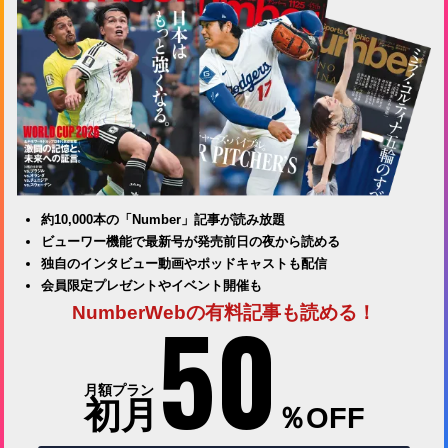
約10,000本の「Number」記事が読み放題
ビューワー機能で最新号が発売前日の夜から読める
独自のインタビュー動画やポッドキャストも配信
会員限定プレゼントやイベント開催も
50
NumberWebの有料記事も読める！
月額プラン
初月
％OFF