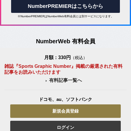
NumberPREMIERはこちらから
※NumberPREMIERはNumberWeb有料会員とは別サービスになります。
NumberWeb 有料会員
月額：330円
（税込）
雑誌『Sports Graphic Number』掲載の厳選された有料
記事をお読みいただけます
有料記事一覧へ
ドコモ、au、ソフトバンク
新規会員登録
ログイン