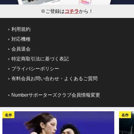
※ご登録は
コチラ
から！
利用規約
対応機種
会員退会
特定商取引法に基づく表記
プライバシーポリシー
有料会員お問い合わせ・よくあるご質問
Numberサポーターズクラブ会員情報変更
名作
名作