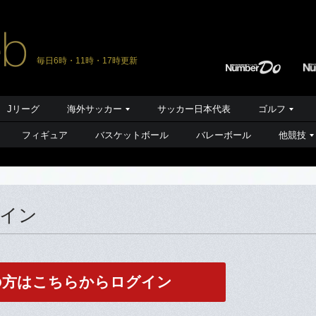
毎日6時・11時・17時更新
Jリーグ
海外サッカー
サッカー日本代表
ゴルフ
フィギュア
バスケットボール
バレーボール
他競技
グイン
の方はこちらからログイン