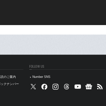
FOLLOW US
』購読のご案内
Number SNS
』バックナンバー