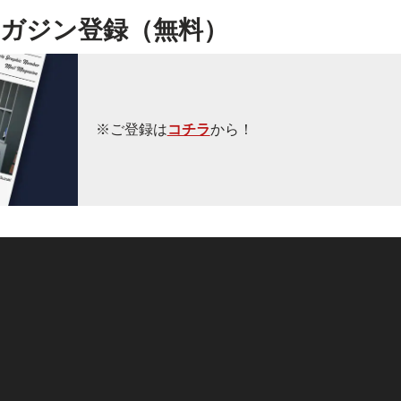
ガジン登録（無料）
※ご登録は
コチラ
から！