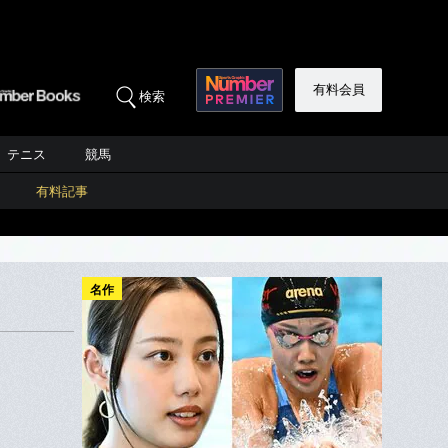
有料会員
検索
テニス
競馬
有料記事
名作