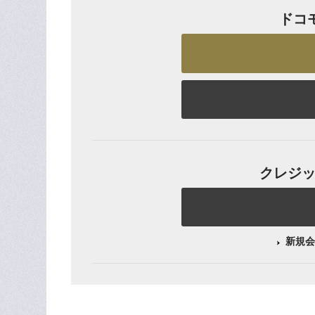
ドコ
クレジット
新規会