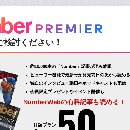
ご検討ください！
約10,000本の「Number」記事が読み放題
ビューワー機能で最新号が発売前日の夜から読め
独自のインタビュー動画やポッドキャストも配信
会員限定プレゼントやイベント開催も
50
NumberWebの有料記事も読める！
月額プラン