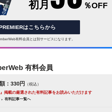
初月
％OFF
rPREMIERはこちらから
はNumberWeb有料会員とは別サービスになります。
berWeb 有料会員
額：330円
（税込）
 Number』掲載の厳選された有料記事をお読みいただけます
有料記事一覧へ