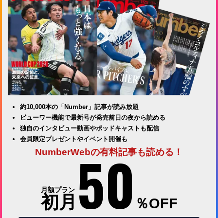
約10,000本の「Number」記事が読み放題
ビューワー機能で最新号が発売前日の夜から読める
独自のインタビュー動画やポッドキャストも配信
会員限定プレゼントやイベント開催も
50
NumberWebの有料記事も読める！
月額プラン
初月
％OFF