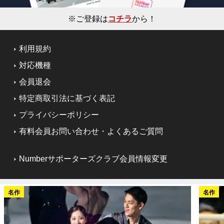
※ご登録は
コチラ
から！
利用規約
対応機種
会員退会
特定商取引法に基づく表記
プライバシーポリシー
有料会員お問い合わせ・よくあるご質問
Numberサポーターズクラブ会員情報変更
名作
名作