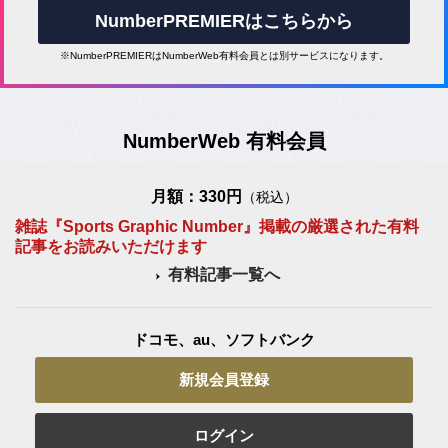
NumberPREMIERはこちらから
※NumberPREMIERはNumberWeb有料会員とは別サービスになります。
NumberWeb 有料会員
月額：330円
（税込）
雑誌『Sports Graphic Number』掲載の厳選された有料
記事をお読みいただけます
有料記事一覧へ
ドコモ、au、ソフトバンク
新規会員登録
ログイン