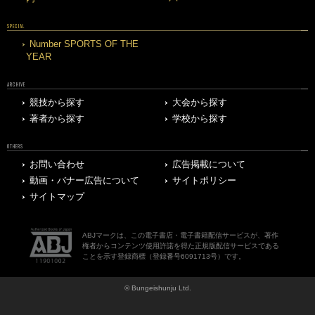
SPECIAL
Number SPORTS OF THE
YEAR
ARCHIVE
競技から探す
大会から探す
著者から探す
学校から探す
OTHERS
お問い合わせ
広告掲載について
動画・バナー広告について
サイトポリシー
サイトマップ
ABJマークは、この電子書店・電子書籍配信サービスが、著作
権者からコンテンツ使用許諾を得た正規版配信サービスである
ことを示す登録商標（登録番号6091713号）です。
© Bungeishunju Ltd.