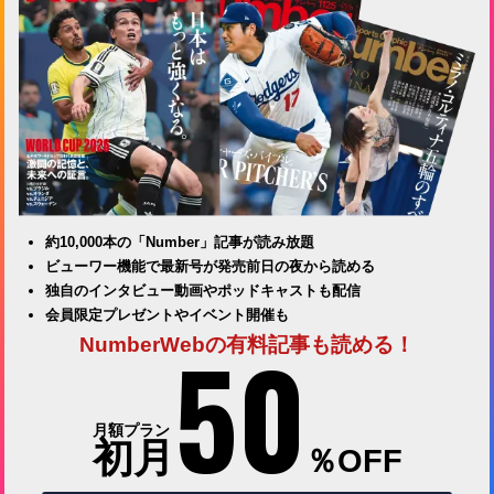
約10,000本の「Number」記事が読み放題
ビューワー機能で最新号が発売前日の夜から読める
独自のインタビュー動画やポッドキャストも配信
会員限定プレゼントやイベント開催も
50
NumberWebの有料記事も読める！
月額プラン
初月
％OFF