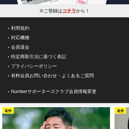
※ご登録は
コチラ
から！
利用規約
対応機種
会員退会
特定商取引法に基づく表記
プライバシーポリシー
有料会員お問い合わせ・よくあるご質問
Numberサポーターズクラブ会員情報変更
名作
名作