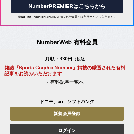
NumberPREMIERはこちらから
※NumberPREMIERはNumberWeb有料会員とは別サービスになります。
NumberWeb 有料会員
月額：330円
（税込）
雑誌『Sports Graphic Number』掲載の厳選された有料
記事をお読みいただけます
有料記事一覧へ
ドコモ、au、ソフトバンク
新規会員登録
ログイン