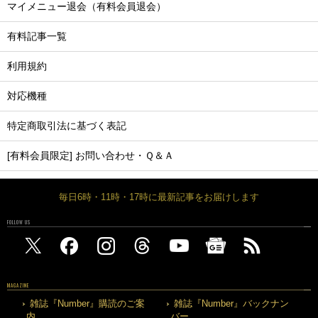
マイメニュー退会（有料会員退会）
有料記事一覧
利用規約
対応機種
特定商取引法に基づく表記
[有料会員限定] お問い合わせ・Ｑ＆Ａ
毎日6時・11時・17時に最新記事をお届けします
FOLLOW US
MAGAZINE
雑誌『Number』購読のご案
雑誌『Number』バックナン
内
バー