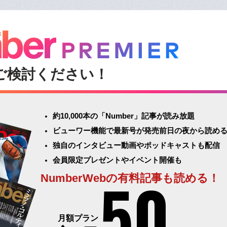
ご検討ください！
約10,000本の「Number」記事が読み放題
ビューワー機能で最新号が発売前日の夜から読め
独自のインタビュー動画やポッドキャストも配信
会員限定プレゼントやイベント開催も
50
NumberWebの有料記事も読める！
月額プラン