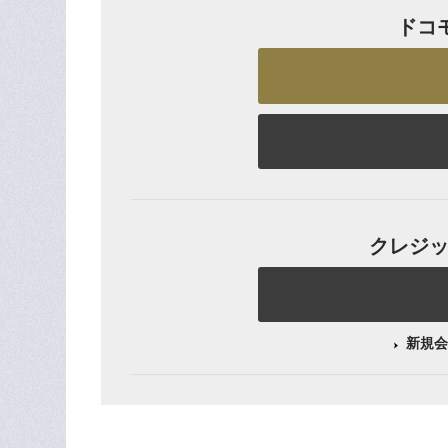
ドコ
クレジット
新規会