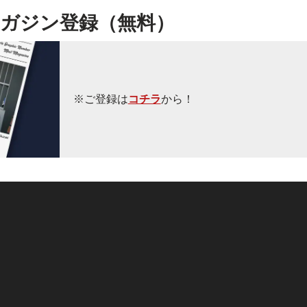
ガジン登録（無料）
※ご登録は
コチラ
から！