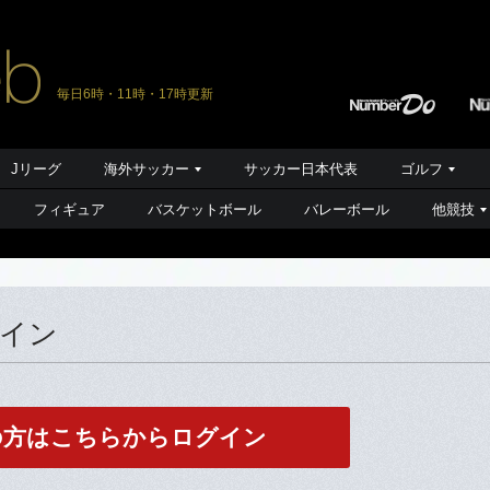
毎日6時・11時・17時更新
Jリーグ
海外サッカー
サッカー日本代表
ゴルフ
フィギュア
バスケットボール
バレーボール
他競技
グイン
の方はこちらからログイン