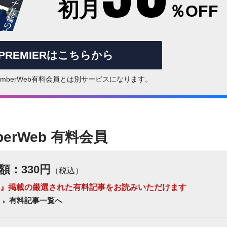
初月
％OFF
rPREMIERはこちらから
はNumberWeb有料会員とは別サービスになります。
berWeb 有料会員
額：330円
（税込）
 Number』掲載の厳選された有料記事をお読みいただけます
有料記事一覧へ