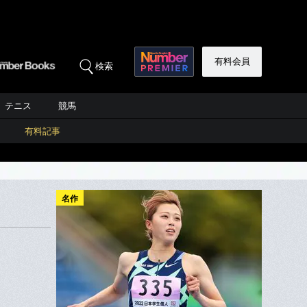
有料会員
検索
テニス
競馬
有料記事
名作