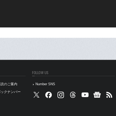
FOLLOW US
』購読のご案内
Number SNS
』バックナンバー