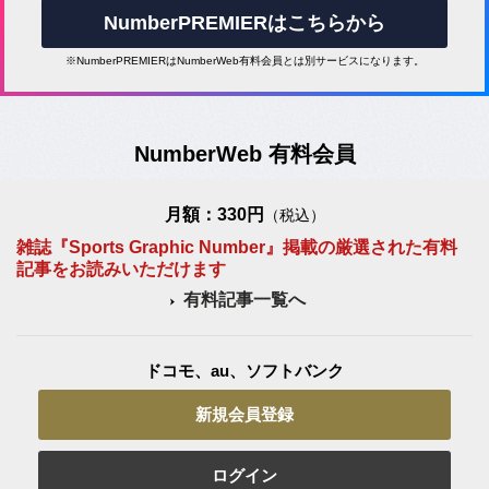
NumberPREMIERはこちらから
※NumberPREMIERはNumberWeb有料会員とは別サービスになります。
NumberWeb 有料会員
月額：330円
（税込）
雑誌『Sports Graphic Number』掲載の厳選された有料
記事をお読みいただけます
有料記事一覧へ
ドコモ、au、ソフトバンク
新規会員登録
ログイン