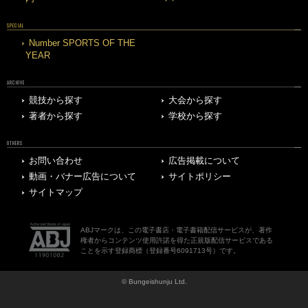
SPECIAL
Number SPORTS OF THE
YEAR
ARCHIVE
競技から探す
大会から探す
著者から探す
学校から探す
OTHERS
お問い合わせ
広告掲載について
動画・バナー広告について
サイトポリシー
サイトマップ
ABJマークは、この電子書店・電子書籍配信サービスが、著作
権者からコンテンツ使用許諾を得た正規版配信サービスである
ことを示す登録商標（登録番号6091713号）です。
© Bungeishunju Ltd.