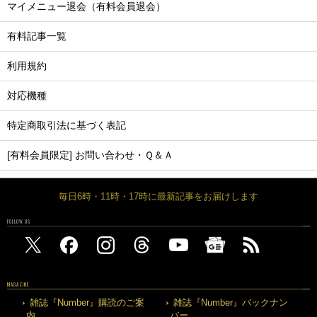
マイメニュー退会（有料会員退会）
有料記事一覧
利用規約
対応機種
特定商取引法に基づく表記
[有料会員限定] お問い合わせ・Ｑ＆Ａ
毎日6時・11時・17時に最新記事をお届けします
FOLLOW US
MAGAZINE
雑誌『Number』購読のご案
雑誌『Number』バックナン
内
バー