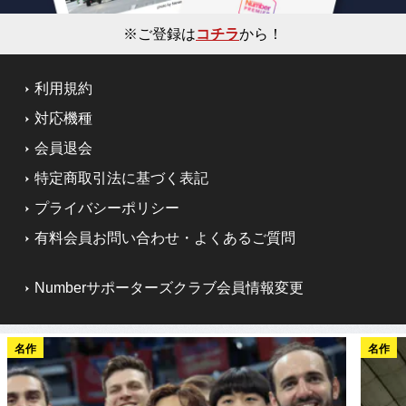
※ご登録は
コチラ
から！
利用規約
対応機種
会員退会
特定商取引法に基づく表記
プライバシーポリシー
有料会員お問い合わせ・よくあるご質問
Numberサポーターズクラブ会員情報変更
名作
名作