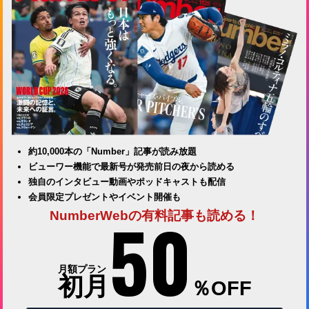
約10,000本の「Number」記事が読み放題
ビューワー機能で最新号が発売前日の夜から読める
独自のインタビュー動画やポッドキャストも配信
会員限定プレゼントやイベント開催も
50
NumberWebの有料記事も読める！
月額プラン
初月
％OFF