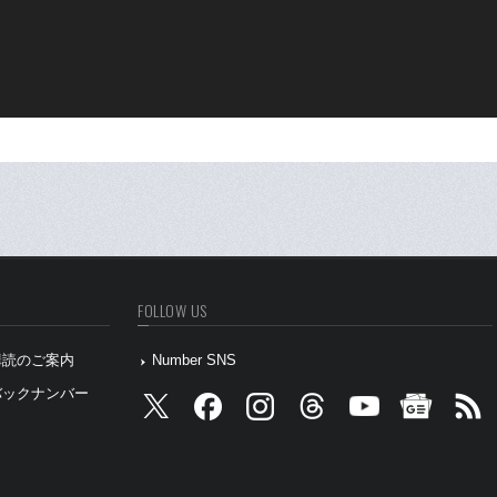
FOLLOW US
』購読のご案内
Number SNS
』バックナンバー