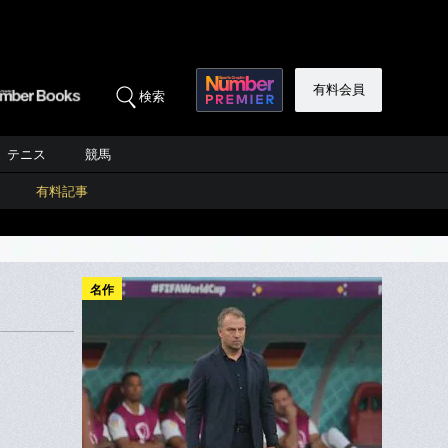
有料会員
検索
テニス
競馬
有料記事
名作