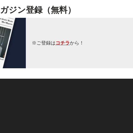
ガジン登録（無料）
※ご登録は
コチラ
から！