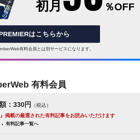
初月
％OFF
rPREMIERはこちらから
はNumberWeb有料会員とは別サービスになります。
berWeb 有料会員
額：330円
（税込）
 Number』掲載の厳選された有料記事をお読みいただけます
有料記事一覧へ