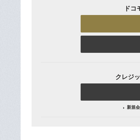
ドコ
クレジット
新規会