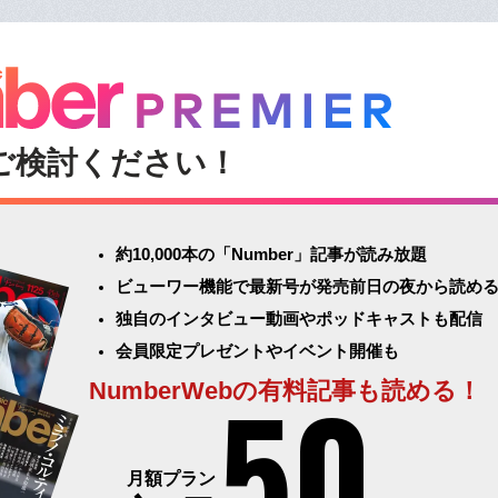
ご検討ください！
約10,000本の「Number」記事が読み放題
ビューワー機能で最新号が発売前日の夜から読め
独自のインタビュー動画やポッドキャストも配信
会員限定プレゼントやイベント開催も
50
NumberWebの有料記事も読める！
月額プラン