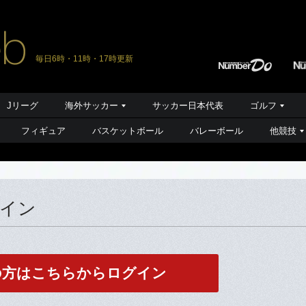
毎日6時・11時・17時更新
Jリーグ
海外サッカー
サッカー日本代表
ゴルフ
フィギュア
バスケットボール
バレーボール
他競技
グイン
の方はこちらからログイン