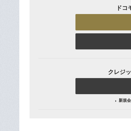
ドコ
クレジット
新規会