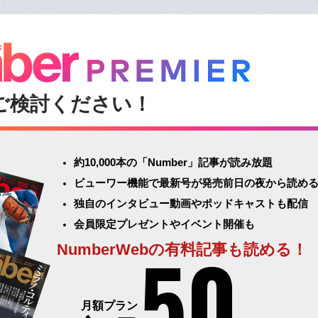
ご検討ください！
約10,000本の「Number」記事が読み放題
ビューワー機能で最新号が発売前日の夜から読め
独自のインタビュー動画やポッドキャストも配信
会員限定プレゼントやイベント開催も
50
NumberWebの有料記事も読める！
月額プラン