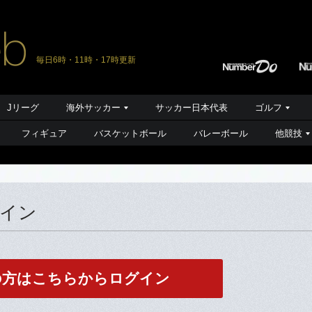
毎日6時・11時・17時更新
Jリーグ
海外サッカー
サッカー日本代表
ゴルフ
フィギュア
バスケットボール
バレーボール
他競技
グイン
の方はこちらからログイン