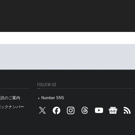
FOLLOW US
』購読のご案内
Number SNS
』バックナンバー