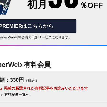
初月
％OFF
rPREMIERはこちらから
はNumberWeb有料会員とは別サービスになります。
berWeb 有料会員
額：330円
（税込）
 Number』掲載の厳選された有料記事をお読みいただけます
有料記事一覧へ