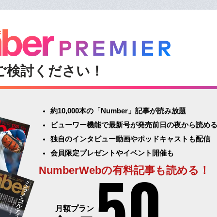
ご検討ください！
約10,000本の「Number」記事が読み放題
ビューワー機能で最新号が発売前日の夜から読め
独自のインタビュー動画やポッドキャストも配信
会員限定プレゼントやイベント開催も
50
NumberWebの有料記事も読める！
月額プラン