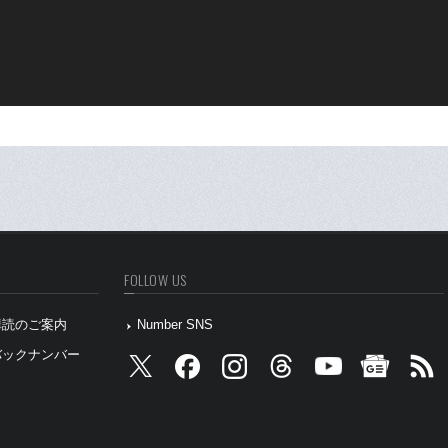
FOLLOW US
』購読のご案内
Number SNS
』バックナンバー