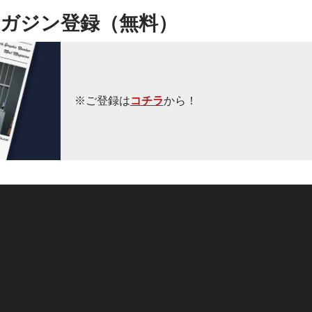
ガジン登録（無料）
※ご登録は
コチラ
から！