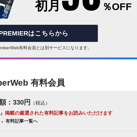
初月
％OFF
rPREMIERはこちらから
はNumberWeb有料会員とは別サービスになります。
berWeb 有料会員
額：330円
（税込）
 Number』掲載の厳選された有料記事をお読みいただけます
有料記事一覧へ