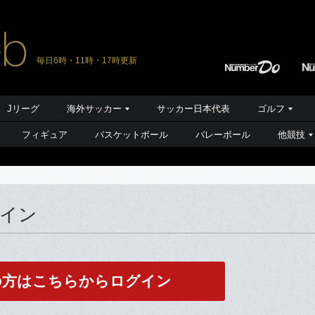
毎日6時・11時・17時更新
Jリーグ
海外サッカー
サッカー日本代表
ゴルフ
フィギュア
バスケットボール
バレーボール
他競技
グイン
の方はこちらからログイン