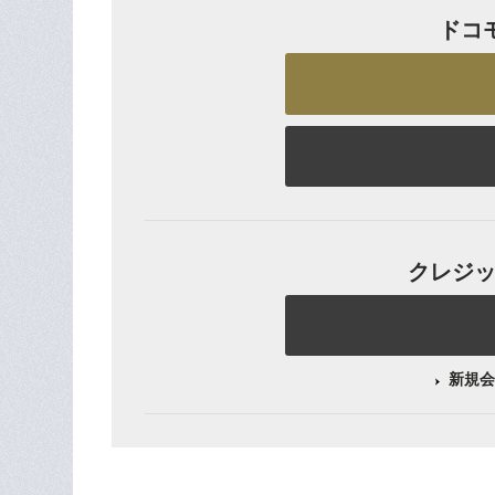
ドコ
クレジット
新規会