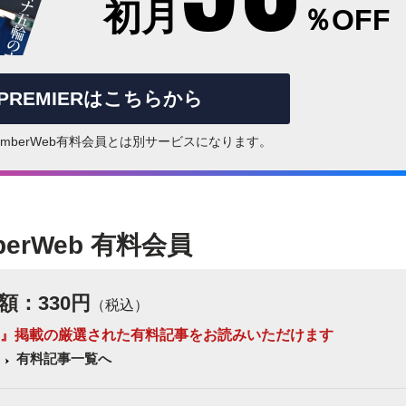
初月
％OFF
rPREMIERはこちらから
はNumberWeb有料会員とは別サービスになります。
berWeb 有料会員
額：330円
（税込）
 Number』掲載の厳選された有料記事をお読みいただけます
有料記事一覧へ