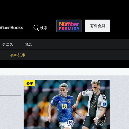
有料会員
検索
テニス
競馬
有料記事
名作