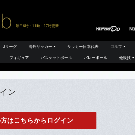
毎日6時・11時・17時更新
Jリーグ
海外サッカー
サッカー日本代表
ゴルフ
フィギュア
バスケットボール
バレーボール
他競技
グイン
の方はこちらからログイン