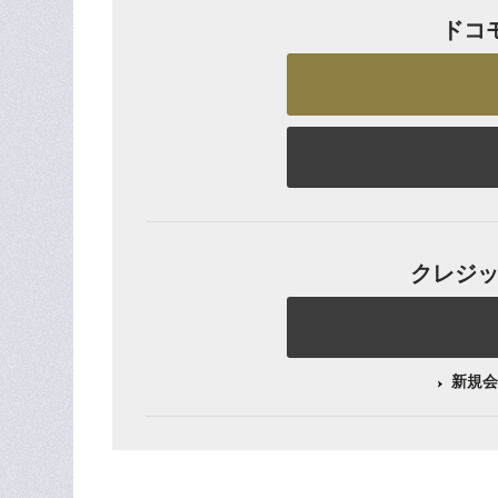
ドコ
クレジット
新規会