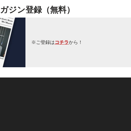
ガジン登録（無料）
※ご登録は
コチラ
から！