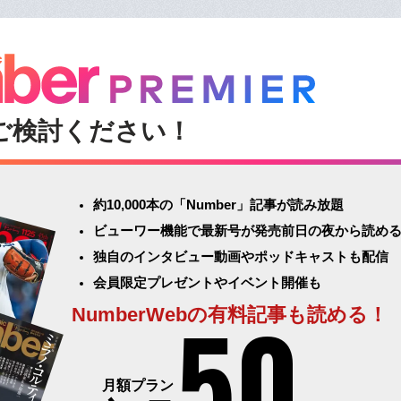
ご検討ください！
約10,000本の「Number」記事が読み放題
ビューワー機能で最新号が発売前日の夜から読め
独自のインタビュー動画やポッドキャストも配信
会員限定プレゼントやイベント開催も
50
NumberWebの有料記事も読める！
月額プラン