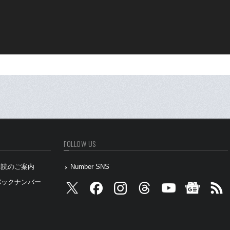
FOLLOW US
』購読のご案内
Number SNS
』バックナンバー