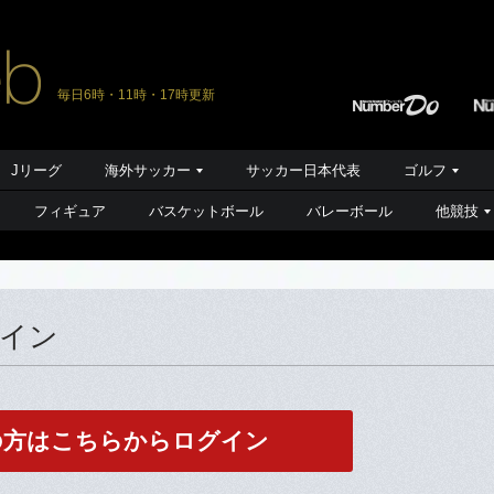
毎日6時・11時・17時更新
Jリーグ
海外サッカー
サッカー日本代表
ゴルフ
フィギュア
バスケットボール
バレーボール
他競技
グイン
の方はこちらからログイン