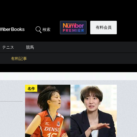
有料会員
検索
テニス
競馬
有料記事
名作