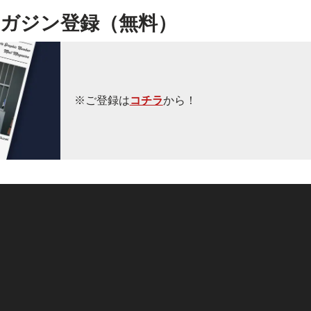
ガジン登録（無料）
※ご登録は
コチラ
から！