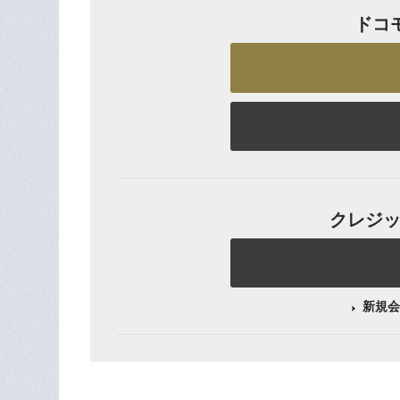
ドコ
クレジット
新規会