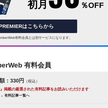
初月
％OFF
rPREMIERはこちらから
はNumberWeb有料会員とは別サービスになります。
berWeb 有料会員
額：330円
（税込）
 Number』掲載の厳選された有料記事をお読みいただけます
有料記事一覧へ