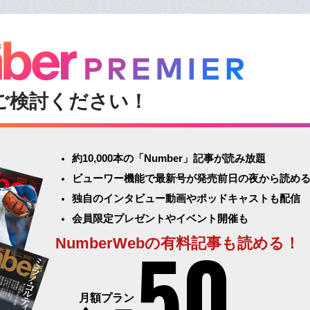
ご検討ください！
約10,000本の「Number」記事が読み放題
ビューワー機能で最新号が発売前日の夜から読め
独自のインタビュー動画やポッドキャストも配信
会員限定プレゼントやイベント開催も
50
NumberWebの有料記事も読める！
月額プラン