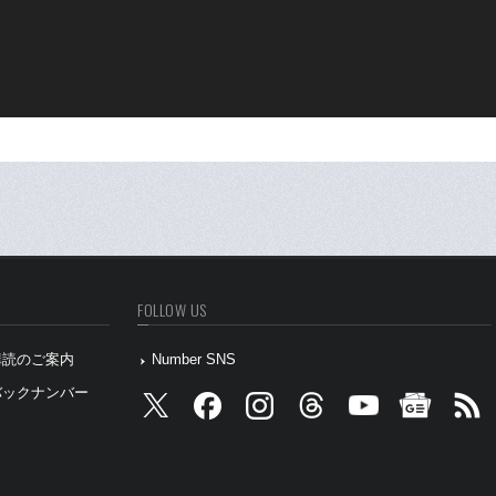
FOLLOW US
』購読のご案内
Number SNS
』バックナンバー