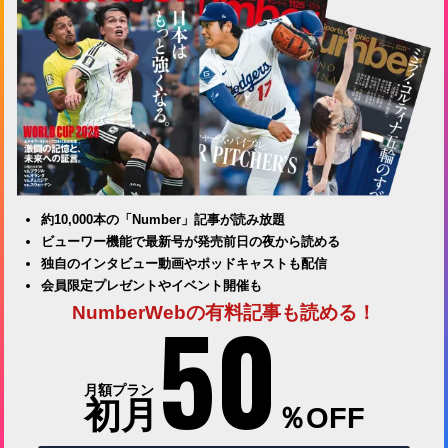
約10,000本の「Number」記事が読み放題
ビューワー機能で最新号が発売前日の夜から読める
独自のインタビュー動画やポッドキャストも配信
会員限定プレゼントやイベント開催も
50
NumberWebの有料記事も読める！
月額プラン
初月
％OFF