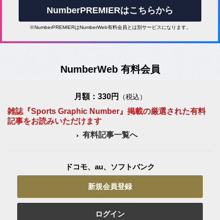
NumberPREMIERはこちらから
※NumberPREMIERはNumberWeb有料会員とは別サービスになります。
NumberWeb 有料会員
月額：330円
（税込）
雑誌『Sports Graphic Number』掲載の厳選された有料
記事をお読みいただけます
有料記事一覧へ
ドコモ、au、ソフトバンク
新規会員登録
ログイン