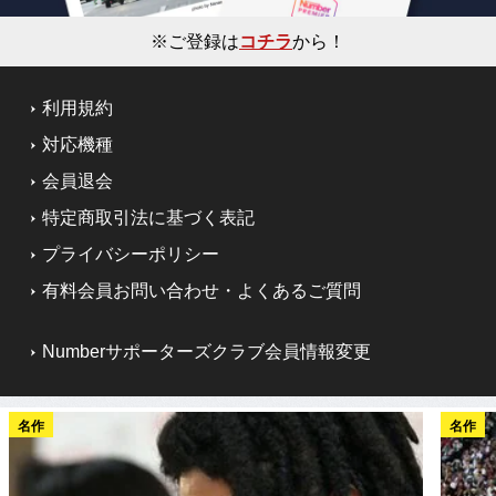
※ご登録は
コチラ
から！
利用規約
対応機種
会員退会
特定商取引法に基づく表記
プライバシーポリシー
有料会員お問い合わせ・よくあるご質問
Numberサポーターズクラブ会員情報変更
名作
名作