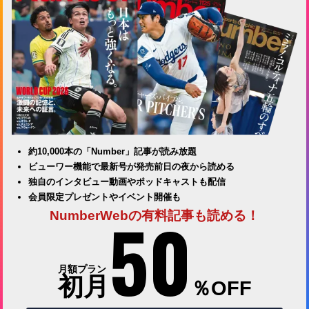
約10,000本の「Number」記事が読み放題
ビューワー機能で最新号が発売前日の夜から読める
独自のインタビュー動画やポッドキャストも配信
会員限定プレゼントやイベント開催も
50
NumberWebの有料記事も読める！
月額プラン
初月
％OFF