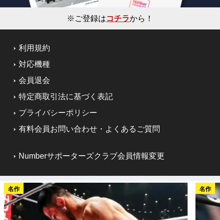
※ご登録は
コチラ
から！
利用規約
対応機種
会員退会
特定商取引法に基づく表記
プライバシーポリシー
有料会員お問い合わせ・よくあるご質問
Numberサポーターズクラブ会員情報変更
名作
名作