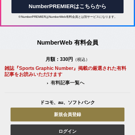
NumberPREMIERはこちらから
※NumberPREMIERはNumberWeb有料会員とは別サービスになります。
NumberWeb 有料会員
月額：330円
（税込）
雑誌『Sports Graphic Number』掲載の厳選された有料
記事をお読みいただけます
有料記事一覧へ
ドコモ、au、ソフトバンク
新規会員登録
ログイン