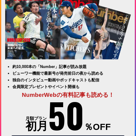
約10,000本の「Number」記事が読み放題
ビューワー機能で最新号が発売前日の夜から読める
独自のインタビュー動画やポッドキャストも配信
会員限定プレゼントやイベント開催も
50
NumberWebの有料記事も読める！
月額プラン
初月
％OFF