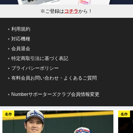
※ご登録は
コチラ
から！
利用規約
対応機種
会員退会
特定商取引法に基づく表記
プライバシーポリシー
有料会員お問い合わせ・よくあるご質問
Numberサポーターズクラブ会員情報変更
名作
名作