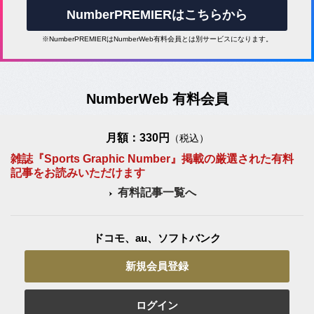
NumberPREMIERはこちらから
※NumberPREMIERはNumberWeb有料会員とは別サービスになります。
NumberWeb 有料会員
月額：330円
（税込）
雑誌『Sports Graphic Number』掲載の厳選された有料
記事をお読みいただけます
有料記事一覧へ
ドコモ、au、ソフトバンク
新規会員登録
ログイン