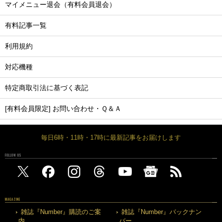
マイメニュー退会（有料会員退会）
有料記事一覧
利用規約
対応機種
特定商取引法に基づく表記
[有料会員限定] お問い合わせ・Ｑ＆Ａ
毎日6時・11時・17時に最新記事をお届けします
FOLLOW US
MAGAZINE
雑誌『Number』購読のご案
雑誌『Number』バックナン
内
バー