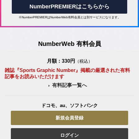
NumberPREMIERはこちらから
※NumberPREMIERはNumberWeb有料会員とは別サービスになります。
NumberWeb 有料会員
月額：330円
（税込）
雑誌『Sports Graphic Number』掲載の厳選された有料
記事をお読みいただけます
有料記事一覧へ
ドコモ、au、ソフトバンク
新規会員登録
ログイン