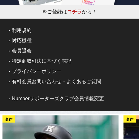
※ご登録は
コチラ
から！
利用規約
対応機種
会員退会
特定商取引法に基づく表記
プライバシーポリシー
有料会員お問い合わせ・よくあるご質問
Numberサポーターズクラブ会員情報変更
名作
名作