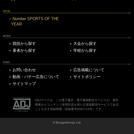
SPECIAL
Number SPORTS OF THE
YEAR
ARCHIVE
競技から探す
大会から探す
著者から探す
学校から探す
OTHERS
お問い合わせ
広告掲載について
動画・バナー広告について
サイトポリシー
サイトマップ
ABJマークは、この電子書店・電子書籍配信サービスが、著作
権者からコンテンツ使用許諾を得た正規版配信サービスである
ことを示す登録商標（登録番号6091713号）です。
© Bungeishunju Ltd.