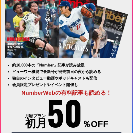
約10,000本の「Number」記事が読み放題
ビューワー機能で最新号が発売前日の夜から読める
独自のインタビュー動画やポッドキャストも配信
会員限定プレゼントやイベント開催も
50
NumberWebの有料記事も読める！
月額プラン
初月
％OFF