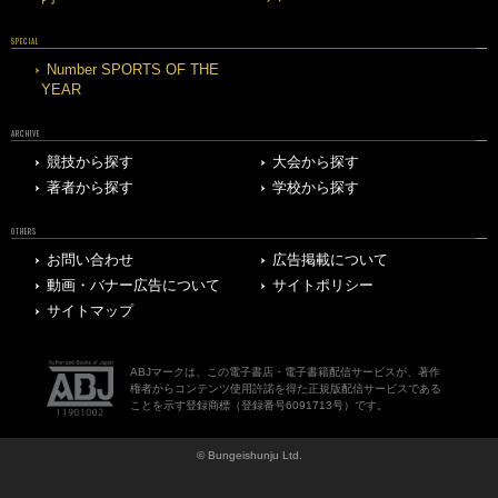
SPECIAL
Number SPORTS OF THE
YEAR
ARCHIVE
競技から探す
大会から探す
著者から探す
学校から探す
OTHERS
お問い合わせ
広告掲載について
動画・バナー広告について
サイトポリシー
サイトマップ
ABJマークは、この電子書店・電子書籍配信サービスが、著作
権者からコンテンツ使用許諾を得た正規版配信サービスである
ことを示す登録商標（登録番号6091713号）です。
© Bungeishunju Ltd.