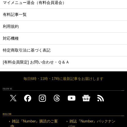
マイメニュー退会（有料会員退会）
有料記事一覧
利用規約
対応機種
特定商取引法に基づく表記
[有料会員限定] お問い合わせ・Ｑ＆Ａ
毎日6時・11時・17時に最新記事をお届けします
FOLLOW US
MAGAZINE
雑誌『Number』購読のご案
雑誌『Number』バックナン
内
バー