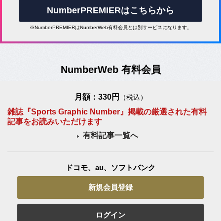
NumberPREMIERはこちらから
※NumberPREMIERはNumberWeb有料会員とは別サービスになります。
NumberWeb 有料会員
月額：330円
（税込）
雑誌『Sports Graphic Number』掲載の厳選された有料
記事をお読みいただけます
有料記事一覧へ
ドコモ、au、ソフトバンク
新規会員登録
ログイン