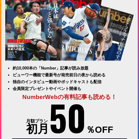
約10,000本の「Number」記事が読み放題
ビューワー機能で最新号が発売前日の夜から読める
独自のインタビュー動画やポッドキャストも配信
会員限定プレゼントやイベント開催も
50
NumberWebの有料記事も読める！
月額プラン
初月
％OFF