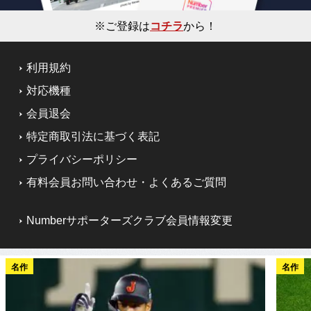
※ご登録は
コチラ
から！
利用規約
対応機種
会員退会
特定商取引法に基づく表記
プライバシーポリシー
有料会員お問い合わせ・よくあるご質問
Numberサポーターズクラブ会員情報変更
名作
名作