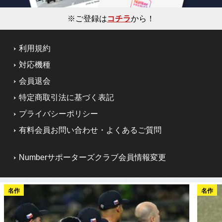
※ご登録は
コチラ
から！
利用規約
対応機種
会員退会
特定商取引法に基づく表記
プライバシーポリシー
有料会員お問い合わせ・よくあるご質問
Numberサポーターズクラブ会員情報変更
名作
名作