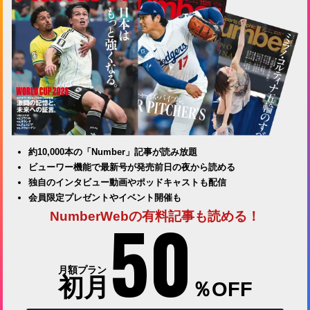
約10,000本の「Number」記事が読み放題
ビューワー機能で最新号が発売前日の夜から読める
独自のインタビュー動画やポッドキャストも配信
会員限定プレゼントやイベント開催も
50
NumberWebの有料記事も読める！
月額プラン
初月
％OFF