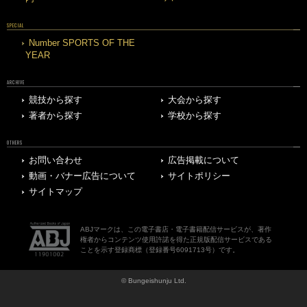
SPECIAL
Number SPORTS OF THE
YEAR
ARCHIVE
競技から探す
大会から探す
著者から探す
学校から探す
OTHERS
お問い合わせ
広告掲載について
動画・バナー広告について
サイトポリシー
サイトマップ
ABJマークは、この電子書店・電子書籍配信サービスが、著作
権者からコンテンツ使用許諾を得た正規版配信サービスである
ことを示す登録商標（登録番号6091713号）です。
© Bungeishunju Ltd.