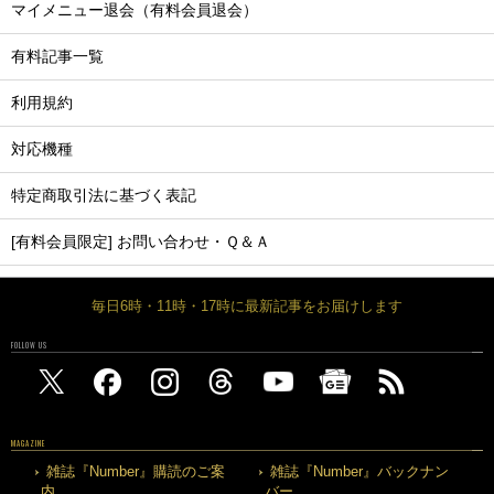
マイメニュー退会（有料会員退会）
有料記事一覧
利用規約
対応機種
特定商取引法に基づく表記
[有料会員限定] お問い合わせ・Ｑ＆Ａ
毎日6時・11時・17時に最新記事をお届けします
FOLLOW US
MAGAZINE
雑誌『Number』購読のご案
雑誌『Number』バックナン
内
バー