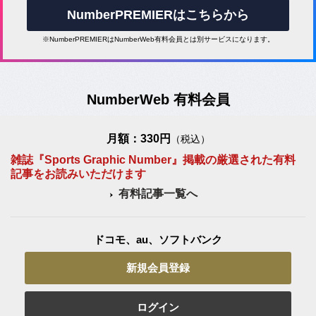
NumberPREMIERはこちらから
※NumberPREMIERはNumberWeb有料会員とは別サービスになります。
NumberWeb 有料会員
月額：330円
（税込）
雑誌『Sports Graphic Number』掲載の厳選された有料
記事をお読みいただけます
有料記事一覧へ
ドコモ、au、ソフトバンク
新規会員登録
ログイン