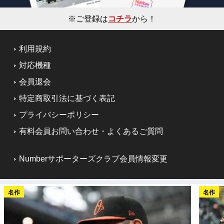
※ご登録は
コチラ
から！
利用規約
対応機種
会員退会
特定商取引法に基づく表記
プライバシーポリシー
有料会員お問い合わせ・よくあるご質問
Numberサポーターズクラブ会員情報変更
名作
名作