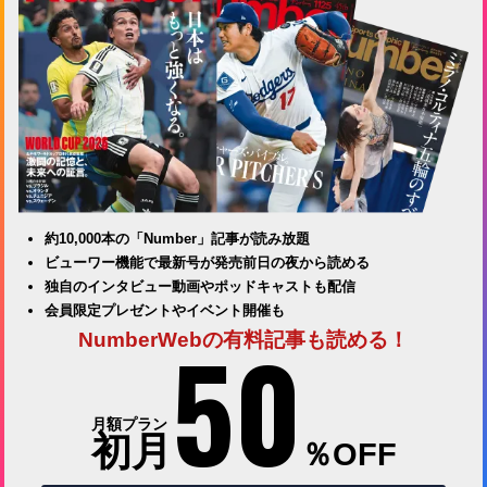
約10,000本の「Number」記事が読み放題
ビューワー機能で最新号が発売前日の夜から読める
独自のインタビュー動画やポッドキャストも配信
会員限定プレゼントやイベント開催も
50
NumberWebの有料記事も読める！
月額プラン
初月
％OFF