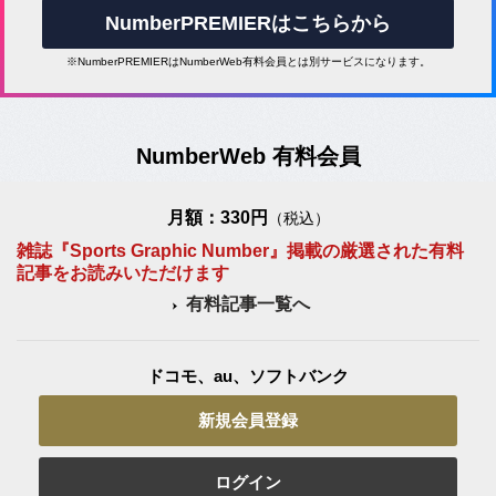
NumberPREMIERはこちらから
※NumberPREMIERはNumberWeb有料会員とは別サービスになります。
NumberWeb 有料会員
月額：330円
（税込）
雑誌『Sports Graphic Number』掲載の厳選された有料
記事をお読みいただけます
有料記事一覧へ
ドコモ、au、ソフトバンク
新規会員登録
ログイン