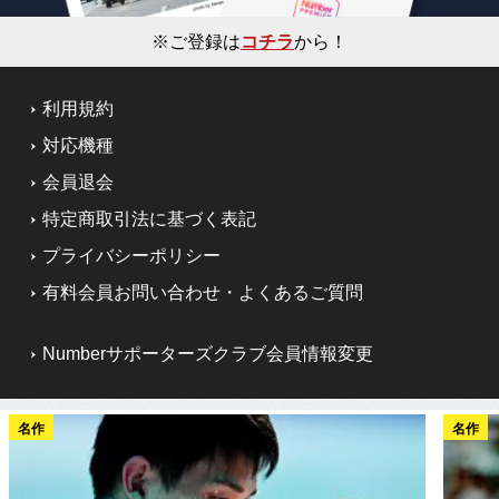
※ご登録は
コチラ
から！
利用規約
対応機種
会員退会
特定商取引法に基づく表記
プライバシーポリシー
有料会員お問い合わせ・よくあるご質問
Numberサポーターズクラブ会員情報変更
名作
名作