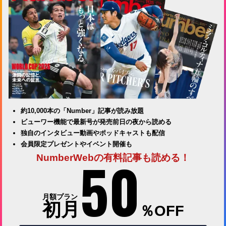
約10,000本の「Number」記事が読み放題
ビューワー機能で最新号が発売前日の夜から読める
独自のインタビュー動画やポッドキャストも配信
会員限定プレゼントやイベント開催も
50
NumberWebの有料記事も読める！
月額プラン
初月
％OFF