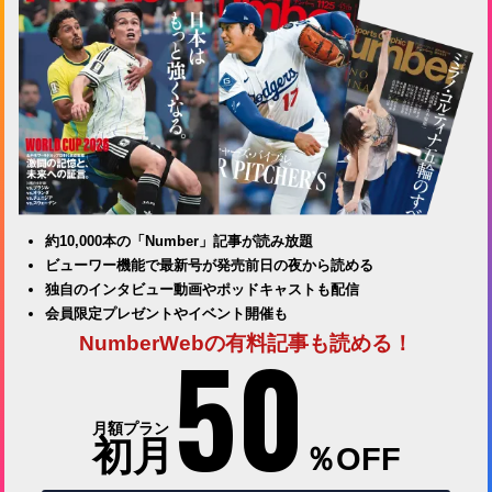
約10,000本の「Number」記事が読み放題
ビューワー機能で最新号が発売前日の夜から読める
独自のインタビュー動画やポッドキャストも配信
会員限定プレゼントやイベント開催も
50
NumberWebの有料記事も読める！
月額プラン
初月
％OFF