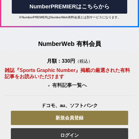
NumberPREMIERはこちらから
※NumberPREMIERはNumberWeb有料会員とは別サービスになります。
NumberWeb 有料会員
月額：330円
（税込）
雑誌『Sports Graphic Number』掲載の厳選された有料
記事をお読みいただけます
有料記事一覧へ
ドコモ、au、ソフトバンク
新規会員登録
ログイン