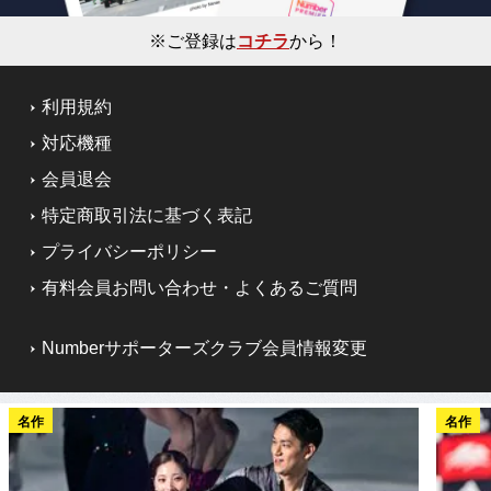
※ご登録は
コチラ
から！
利用規約
対応機種
会員退会
特定商取引法に基づく表記
プライバシーポリシー
有料会員お問い合わせ・よくあるご質問
Numberサポーターズクラブ会員情報変更
名作
名作