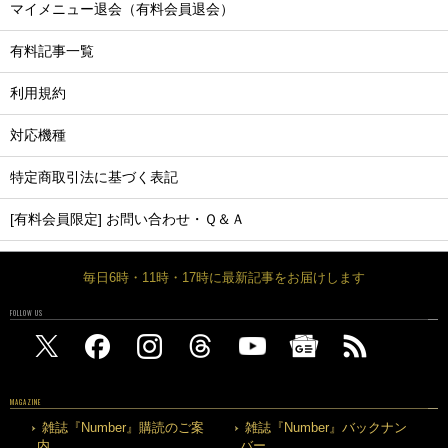
マイメニュー退会（有料会員退会）
有料記事一覧
利用規約
対応機種
特定商取引法に基づく表記
[有料会員限定] お問い合わせ・Ｑ＆Ａ
毎日6時・11時・17時に最新記事をお届けします
FOLLOW US
MAGAZINE
雑誌『Number』購読のご案
雑誌『Number』バックナン
内
バー