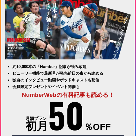
約10,000本の「Number」記事が読み放題
ビューワー機能で最新号が発売前日の夜から読める
独自のインタビュー動画やポッドキャストも配信
会員限定プレゼントやイベント開催も
50
NumberWebの有料記事も読める！
月額プラン
初月
％OFF