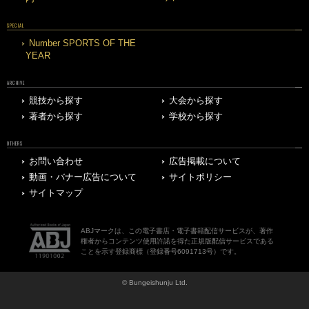
SPECIAL
Number SPORTS OF THE
YEAR
ARCHIVE
競技から探す
大会から探す
著者から探す
学校から探す
OTHERS
お問い合わせ
広告掲載について
動画・バナー広告について
サイトポリシー
サイトマップ
ABJマークは、この電子書店・電子書籍配信サービスが、著作
権者からコンテンツ使用許諾を得た正規版配信サービスである
ことを示す登録商標（登録番号6091713号）です。
© Bungeishunju Ltd.