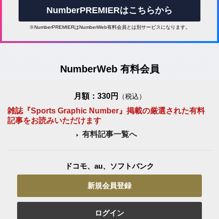
NumberPREMIERはこちらから
※NumberPREMIERはNumberWeb有料会員とは別サービスになります。
NumberWeb 有料会員
月額：330円
（税込）
雑誌『Sports Graphic Number』掲載の厳選された有料
記事をお読みいただけます
有料記事一覧へ
ドコモ、au、ソフトバンク
新規会員登録
ログイン