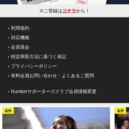
※ご登録は
コチラ
から！
利用規約
対応機種
会員退会
特定商取引法に基づく表記
プライバシーポリシー
有料会員お問い合わせ・よくあるご質問
Numberサポーターズクラブ会員情報変更
名作
名作