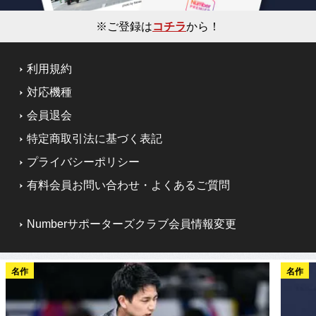
※ご登録は
コチラ
から！
利用規約
対応機種
会員退会
特定商取引法に基づく表記
プライバシーポリシー
有料会員お問い合わせ・よくあるご質問
Numberサポーターズクラブ会員情報変更
名作
名作