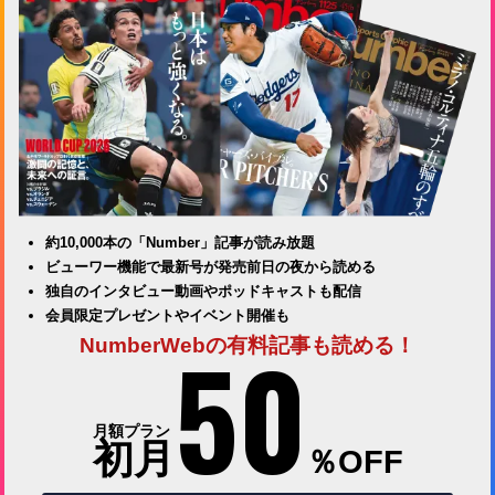
約10,000本の「Number」記事が読み放題
ビューワー機能で最新号が発売前日の夜から読める
独自のインタビュー動画やポッドキャストも配信
会員限定プレゼントやイベント開催も
50
NumberWebの有料記事も読める！
月額プラン
初月
％OFF