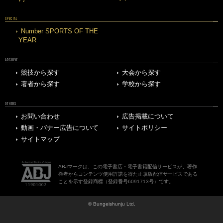
SPECIAL
Number SPORTS OF THE
YEAR
ARCHIVE
競技から探す
大会から探す
著者から探す
学校から探す
OTHERS
お問い合わせ
広告掲載について
動画・バナー広告について
サイトポリシー
サイトマップ
ABJマークは、この電子書店・電子書籍配信サービスが、著作
権者からコンテンツ使用許諾を得た正規版配信サービスである
ことを示す登録商標（登録番号6091713号）です。
© Bungeishunju Ltd.