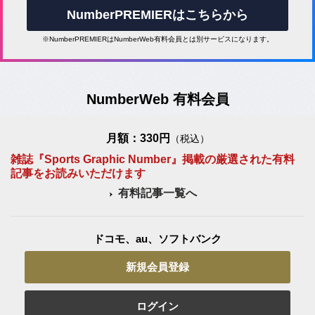
NumberPREMIERはこちらから
※NumberPREMIERはNumberWeb有料会員とは別サービスになります。
NumberWeb 有料会員
月額：330円
（税込）
雑誌『Sports Graphic Number』掲載の厳選された有料
記事をお読みいただけます
有料記事一覧へ
ドコモ、au、ソフトバンク
新規会員登録
ログイン