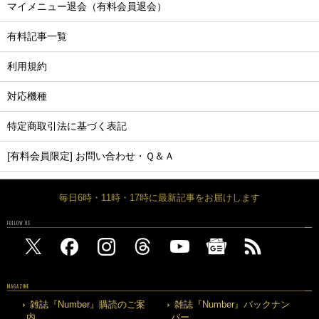
マイメニュー退会（有料会員退会）
有料記事一覧
利用規約
対応機種
特定商取引法に基づく表記
[有料会員限定] お問い合わせ・Ｑ＆Ａ
毎日6時・11時・17時に最新記事をお届けします
FOLLOW US
MAGAZINE
雑誌『Number』購読のご案
雑誌『Number』バックナン
内
バー