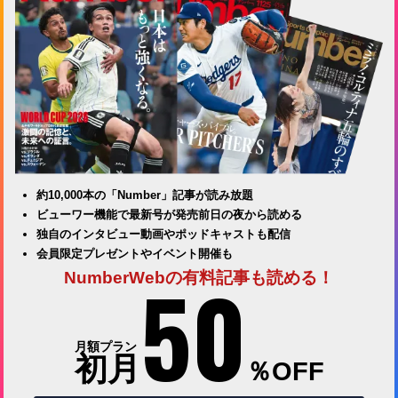
約10,000本の「Number」記事が読み放題
ビューワー機能で最新号が発売前日の夜から読める
独自のインタビュー動画やポッドキャストも配信
会員限定プレゼントやイベント開催も
50
NumberWebの有料記事も読める！
月額プラン
初月
％OFF