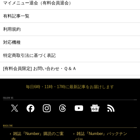
マイメニュー退会（有料会員退会）
有料記事一覧
利用規約
対応機種
特定商取引法に基づく表記
[有料会員限定] お問い合わせ・Ｑ＆Ａ
毎日6時・11時・17時に最新記事をお届けします
FOLLOW US
MAGAZINE
雑誌『Number』購読のご案
雑誌『Number』バックナン
内
バー