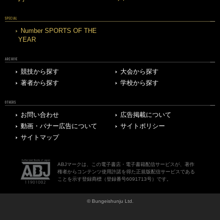
SPECIAL
Number SPORTS OF THE
YEAR
ARCHIVE
競技から探す
大会から探す
著者から探す
学校から探す
OTHERS
お問い合わせ
広告掲載について
動画・バナー広告について
サイトポリシー
サイトマップ
ABJマークは、この電子書店・電子書籍配信サービスが、著作
権者からコンテンツ使用許諾を得た正規版配信サービスである
ことを示す登録商標（登録番号6091713号）です。
© Bungeishunju Ltd.