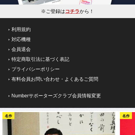
※ご登録は
コチラ
から！
利用規約
対応機種
会員退会
特定商取引法に基づく表記
プライバシーポリシー
有料会員お問い合わせ・よくあるご質問
Numberサポーターズクラブ会員情報変更
名作
名作