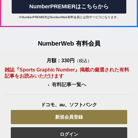
NumberPREMIERはこちらから
※NumberPREMIERはNumberWeb有料会員とは別サービスになります。
NumberWeb 有料会員
月額：330円
（税込）
雑誌『Sports Graphic Number』掲載の厳選された有料
記事をお読みいただけます
有料記事一覧へ
ドコモ、au、ソフトバンク
新規会員登録
ログイン