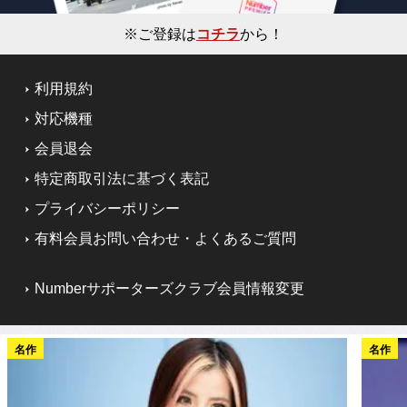
※ご登録は
コチラ
から！
利用規約
対応機種
会員退会
特定商取引法に基づく表記
プライバシーポリシー
有料会員お問い合わせ・よくあるご質問
Numberサポーターズクラブ会員情報変更
名作
名作