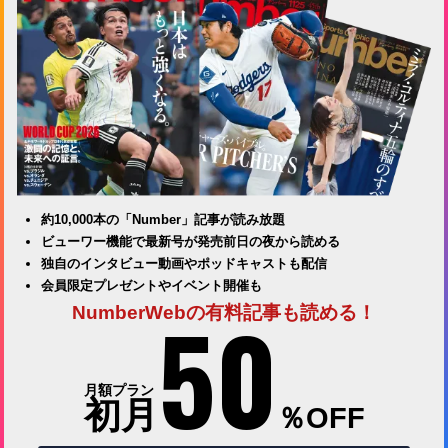
約10,000本の「Number」記事が読み放題
ビューワー機能で最新号が発売前日の夜から読める
独自のインタビュー動画やポッドキャストも配信
会員限定プレゼントやイベント開催も
50
NumberWebの有料記事も読める！
月額プラン
初月
％OFF