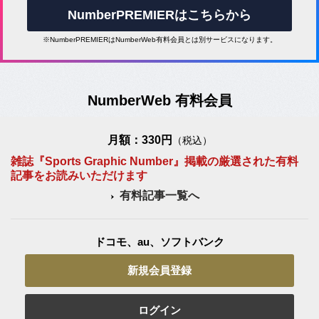
NumberPREMIERはこちらから
※NumberPREMIERはNumberWeb有料会員とは別サービスになります。
NumberWeb 有料会員
月額：330円
（税込）
雑誌『Sports Graphic Number』掲載の厳選された有料
記事をお読みいただけます
有料記事一覧へ
ドコモ、au、ソフトバンク
新規会員登録
ログイン