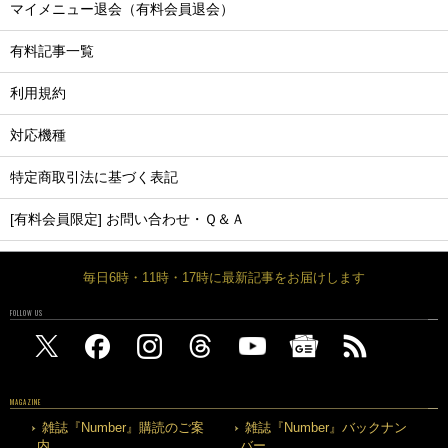
マイメニュー退会（有料会員退会）
有料記事一覧
利用規約
対応機種
特定商取引法に基づく表記
[有料会員限定] お問い合わせ・Ｑ＆Ａ
毎日6時・11時・17時に最新記事をお届けします
FOLLOW US
MAGAZINE
雑誌『Number』購読のご案
雑誌『Number』バックナン
内
バー