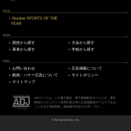
SPECIAL
Number SPORTS OF THE
YEAR
ARCHIVE
競技から探す
大会から探す
著者から探す
学校から探す
OTHERS
お問い合わせ
広告掲載について
動画・バナー広告について
サイトポリシー
サイトマップ
ABJマークは、この電子書店・電子書籍配信サービスが、著作
権者からコンテンツ使用許諾を得た正規版配信サービスである
ことを示す登録商標（登録番号6091713号）です。
© Bungeishunju Ltd.