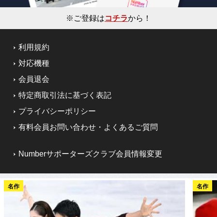
※ご登録は
コチラ
から！
利用規約
対応機種
会員退会
特定商取引法に基づく表記
プライバシーポリシー
有料会員お問い合わせ・よくあるご質問
Numberサポーターズクラブ会員情報変更
名作
名作