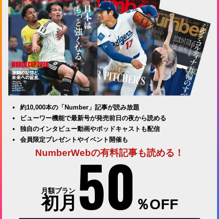
約10,000本の「Number」記事が読み放題
ビューワー機能で最新号が発売前日の夜から読める
独自のインタビュー動画やポッドキャストも配信
会員限定プレゼントやイベント開催も
50
NumberWebの有料記事も読める！
月額プラン
初月
％OFF