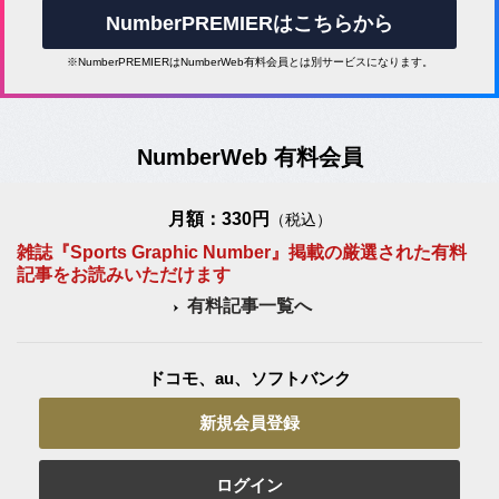
NumberPREMIERはこちらから
※NumberPREMIERはNumberWeb有料会員とは別サービスになります。
NumberWeb 有料会員
月額：330円
（税込）
雑誌『Sports Graphic Number』掲載の厳選された有料
記事をお読みいただけます
有料記事一覧へ
ドコモ、au、ソフトバンク
新規会員登録
ログイン