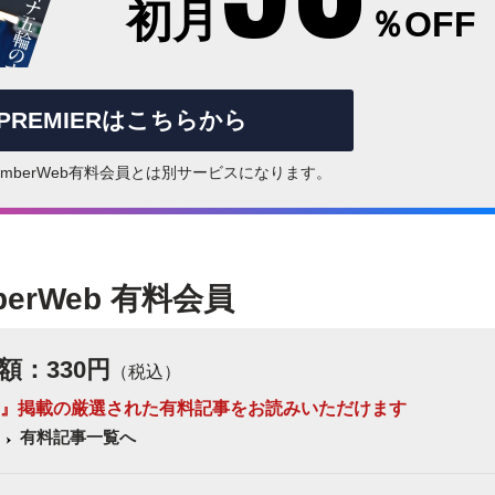
初月
％OFF
rPREMIERはこちらから
はNumberWeb有料会員とは別サービスになります。
berWeb 有料会員
額：330円
（税込）
 Number』掲載の厳選された有料記事をお読みいただけます
有料記事一覧へ