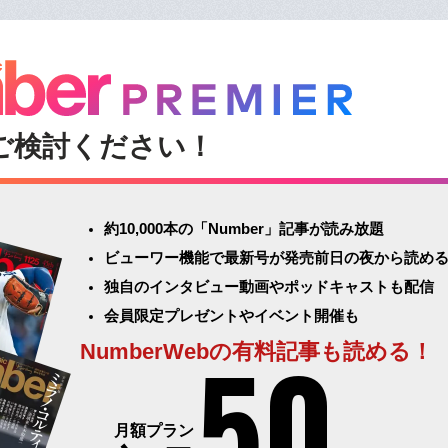
ご検討ください！
約10,000本の「Number」記事が読み放題
ビューワー機能で最新号が発売前日の夜から読め
独自のインタビュー動画やポッドキャストも配信
会員限定プレゼントやイベント開催も
50
NumberWebの有料記事も読める！
月額プラン