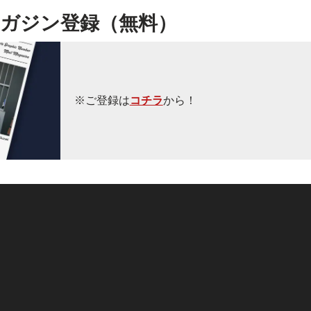
ガジン登録（無料）
※ご登録は
コチラ
から！