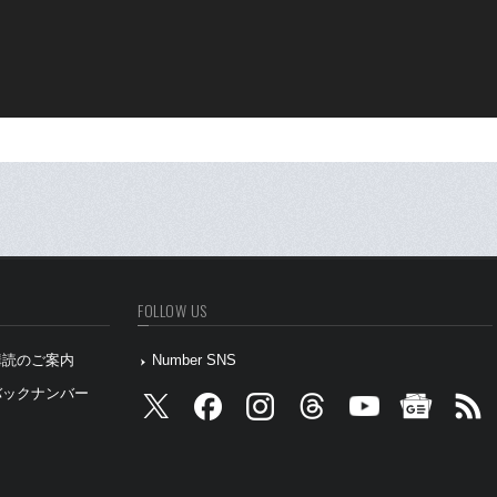
FOLLOW US
』購読のご案内
Number SNS
』バックナンバー