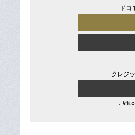
ドコ
クレジット
新規会