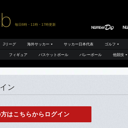
毎日6時・11時・17時更新
Jリーグ
海外サッカー
サッカー日本代表
ゴルフ
フィギュア
バスケットボール
バレーボール
他競技
グイン
の方はこちらからログイン