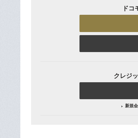
ドコ
クレジット
新規会