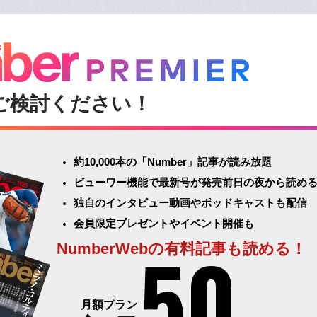
ご検討ください！
約10,000本の「Number」記事が読み放題
ビューワー機能で最新号が発売前日の夜から読め
独自のインタビュー動画やポッドキャストも配信
会員限定プレゼントやイベント開催も
50
NumberWebの有料記事も読める！
月額プラン