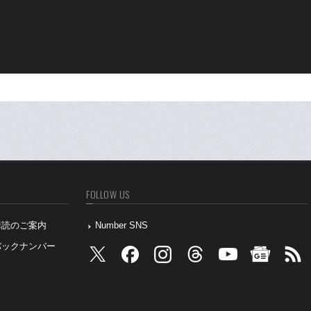
FOLLOW US
』購読のご案内
Number SNS
』バックナンバー