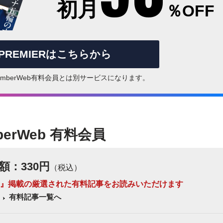
初月
％OFF
rPREMIERはこちらから
はNumberWeb有料会員とは別サービスになります。
berWeb 有料会員
額：330円
（税込）
 Number』掲載の厳選された有料記事をお読みいただけます
有料記事一覧へ