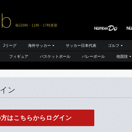
毎日6時・11時・17時更新
Jリーグ
海外サッカー
サッカー日本代表
ゴルフ
フィギュア
バスケットボール
バレーボール
他競技
グイン
の方はこちらからログイン