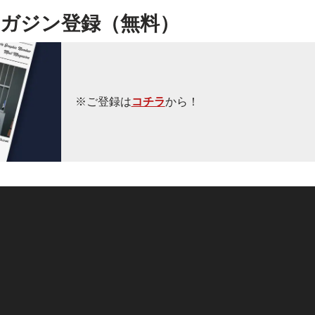
ガジン登録（無料）
※ご登録は
コチラ
から！