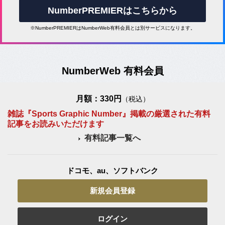
NumberPREMIERはこちらから
※NumberPREMIERはNumberWeb有料会員とは別サービスになります。
NumberWeb 有料会員
月額：330円
（税込）
雑誌『Sports Graphic Number』掲載の厳選された有料
記事をお読みいただけます
有料記事一覧へ
ドコモ、au、ソフトバンク
新規会員登録
ログイン