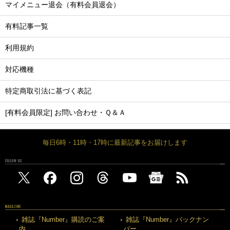
マイメニュー退会（有料会員退会）
有料記事一覧
利用規約
対応機種
特定商取引法に基づく表記
[有料会員限定] お問い合わせ・Ｑ＆Ａ
毎日6時・11時・17時に最新記事をお届けします
FOLLOW US
MAGAZINE
雑誌『Number』購読のご案
雑誌『Number』バックナン
内
バー