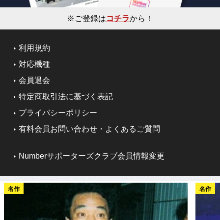
※ご登録は
コチラ
から！
利用規約
対応機種
会員退会
特定商取引法に基づく表記
プライバシーポリシー
有料会員お問い合わせ・よくあるご質問
Numberサポーターズクラブ会員情報変更
名作
名作