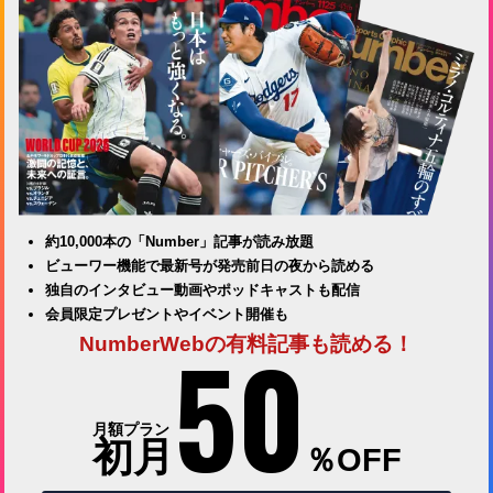
約10,000本の「Number」記事が読み放題
ビューワー機能で最新号が発売前日の夜から読める
独自のインタビュー動画やポッドキャストも配信
会員限定プレゼントやイベント開催も
50
NumberWebの有料記事も読める！
月額プラン
初月
％OFF