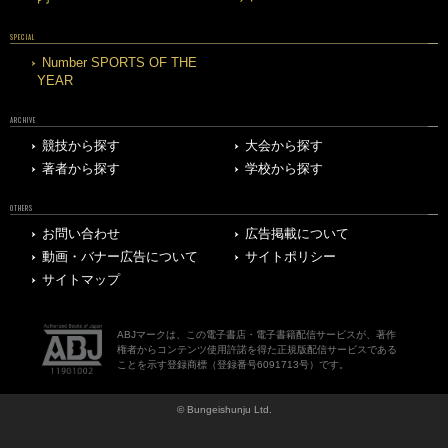
SPECIAL
Number SPORTS OF THE
YEAR
ARCHIVE
競技から探す
大会から探す
著者から探す
学校から探す
OTHERS
お問い合わせ
広告掲載について
動画・バナー広告について
サイトポリシー
サイトマップ
ABJマークは、この電子書店・電子書籍配信サービスが、著作
権者からコンテンツ使用許諾を得た正規版配信サービスである
ことを示す登録商標（登録番号6091713号）です。
© Bungeishunju Ltd.