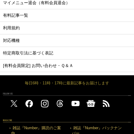
マイメニュー退会（有料会員退会）
有料記事一覧
利用規約
対応機種
特定商取引法に基づく表記
[有料会員限定] お問い合わせ・Ｑ＆Ａ
毎日6時・11時・17時に最新記事をお届けします
FOLLOW US
MAGAZINE
雑誌『Number』購読のご案
雑誌『Number』バックナン
内
バー