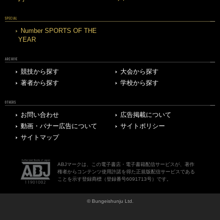
SPECIAL
Number SPORTS OF THE
YEAR
ARCHIVE
競技から探す
大会から探す
著者から探す
学校から探す
OTHERS
お問い合わせ
広告掲載について
動画・バナー広告について
サイトポリシー
サイトマップ
ABJマークは、この電子書店・電子書籍配信サービスが、著作
権者からコンテンツ使用許諾を得た正規版配信サービスである
ことを示す登録商標（登録番号6091713号）です。
© Bungeishunju Ltd.