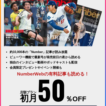
約10,000本の「Number」記事が読み放題
ビューワー機能で最新号が発売前日の夜から読める
独自のインタビュー動画やポッドキャストも配信
会員限定プレゼントやイベント開催も
50
NumberWebの有料記事も読める！
月額プラン
初月
％OFF