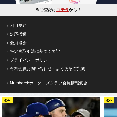
※ご登録は
コチラ
から！
利用規約
対応機種
会員退会
特定商取引法に基づく表記
プライバシーポリシー
有料会員お問い合わせ・よくあるご質問
Numberサポーターズクラブ会員情報変更
名作
名作