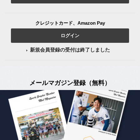
クレジットカード、Amazon Pay
ログイン
新規会員登録の受付は終了しました
メールマガジン登録（無料）