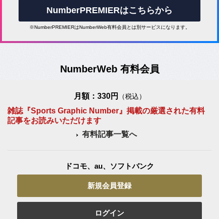
NumberPREMIERはこちらから
※NumberPREMIERはNumberWeb有料会員とは別サービスになります。
NumberWeb 有料会員
月額：330円
（税込）
雑誌『Sports Graphic Number』掲載の厳選された有料
記事をお読みいただけます
有料記事一覧へ
ドコモ、au、ソフトバンク
新規会員登録
ログイン