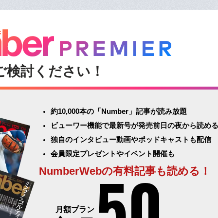
ご検討ください！
約10,000本の「Number」記事が読み放題
ビューワー機能で最新号が発売前日の夜から読め
独自のインタビュー動画やポッドキャストも配信
会員限定プレゼントやイベント開催も
50
NumberWebの有料記事も読める！
月額プラン