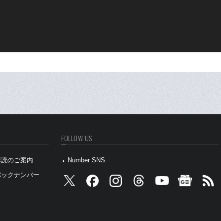
FOLLOW US
』購読のご案内
Number SNS
』バックナンバー