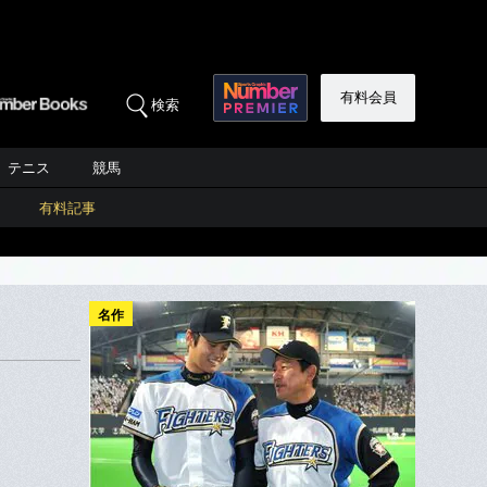
有料会員
検索
テニス
競馬
有料記事
名作