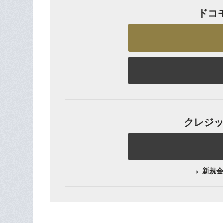
ドコ
クレジット
新規会