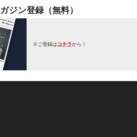
ガジン登録（無料）
※ご登録は
コチラ
から！