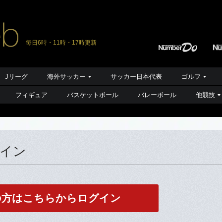
毎日6時・11時・17時更新
Jリーグ
海外サッカー
サッカー日本代表
ゴルフ
フィギュア
バスケットボール
バレーボール
他競技
グイン
の方はこちらからログイン