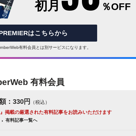
初月
％OFF
rPREMIERはこちらから
はNumberWeb有料会員とは別サービスになります。
berWeb 有料会員
額：330円
（税込）
 Number』掲載の厳選された有料記事をお読みいただけます
有料記事一覧へ