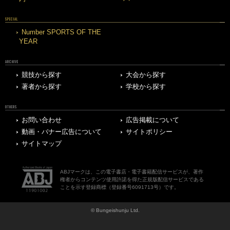
SPECIAL
Number SPORTS OF THE
YEAR
ARCHIVE
競技から探す
大会から探す
著者から探す
学校から探す
OTHERS
お問い合わせ
広告掲載について
動画・バナー広告について
サイトポリシー
サイトマップ
ABJマークは、この電子書店・電子書籍配信サービスが、著作
権者からコンテンツ使用許諾を得た正規版配信サービスである
ことを示す登録商標（登録番号6091713号）です。
© Bungeishunju Ltd.