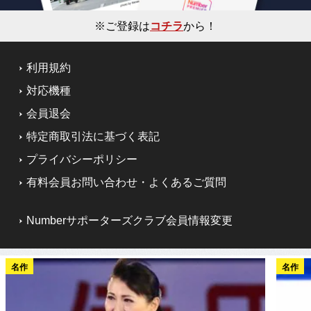
※ご登録は
コチラ
から！
利用規約
対応機種
会員退会
特定商取引法に基づく表記
プライバシーポリシー
有料会員お問い合わせ・よくあるご質問
Numberサポーターズクラブ会員情報変更
名作
名作