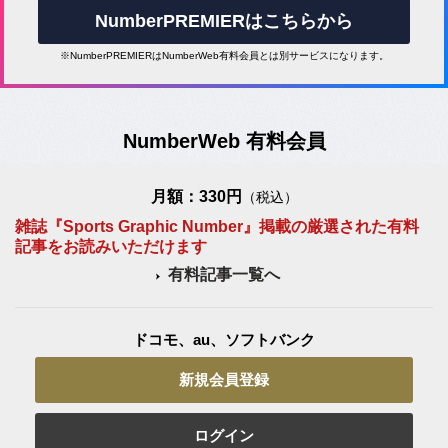
NumberPREMIERはこちらから
※NumberPREMIERはNumberWeb有料会員とは別サービスになります。
NumberWeb 有料会員
月額：330円
（税込）
雑誌『Sports Graphic Number』掲載の厳選された有料
記事をお読みいただけます
有料記事一覧へ
ドコモ、au、ソフトバンク
新規会員登録
ログイン