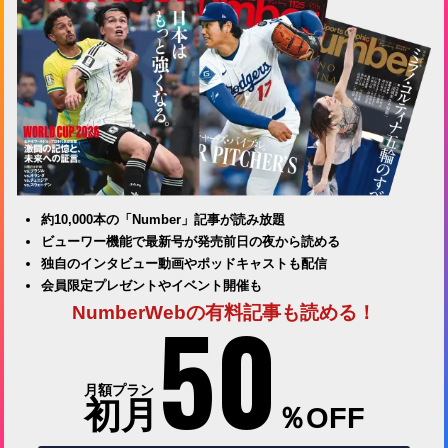
約10,000本の「Number」記事が読み放題
ビューワー機能で最新号が発売前日の夜から読める
独自のインタビュー動画やポッドキャストも配信
会員限定プレゼントやイベント開催も
50
NumberWebの有料記事も読める！
月額プラン
初月
％OFF