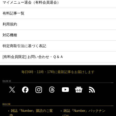
マイメニュー退会（有料会員退会）
有料記事一覧
利用規約
対応機種
特定商取引法に基づく表記
[有料会員限定] お問い合わせ・Ｑ＆Ａ
毎日6時・11時・17時に最新記事をお届けします
FOLLOW US
MAGAZINE
雑誌『Number』購読のご案
雑誌『Number』バックナン
内
バー