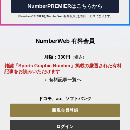
NumberPREMIERはこちらから
※NumberPREMIERはNumberWeb有料会員とは別サービスになります。
NumberWeb 有料会員
月額：330円
（税込）
雑誌『Sports Graphic Number』掲載の厳選された有料
記事をお読みいただけます
有料記事一覧へ
ドコモ、au、ソフトバンク
新規会員登録
ログイン