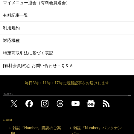
マイメニュー退会（有料会員退会）
有料記事一覧
利用規約
対応機種
特定商取引法に基づく表記
[有料会員限定] お問い合わせ・Ｑ＆Ａ
毎日6時・11時・17時に最新記事をお届けします
FOLLOW US
MAGAZINE
雑誌『Number』購読のご案
雑誌『Number』バックナン
内
バー