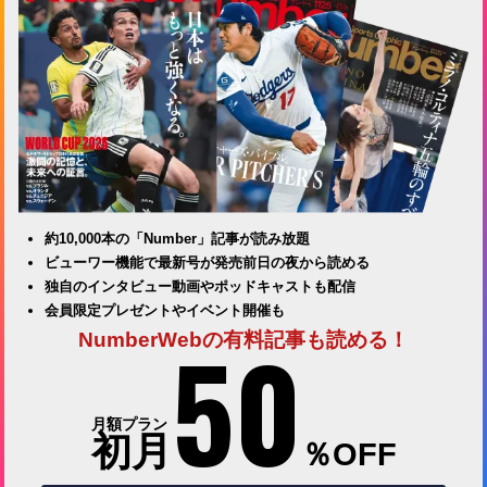
約10,000本の「Number」記事が読み放題
ビューワー機能で最新号が発売前日の夜から読める
独自のインタビュー動画やポッドキャストも配信
会員限定プレゼントやイベント開催も
50
NumberWebの有料記事も読める！
月額プラン
初月
％OFF