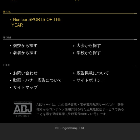
SPECIAL
Number SPORTS OF THE
YEAR
ARCHIVE
競技から探す
大会から探す
著者から探す
学校から探す
OTHERS
お問い合わせ
広告掲載について
動画・バナー広告について
サイトポリシー
サイトマップ
ABJマークは、この電子書店・電子書籍配信サービスが、著作
権者からコンテンツ使用許諾を得た正規版配信サービスである
ことを示す登録商標（登録番号6091713号）です。
© Bungeishunju Ltd.