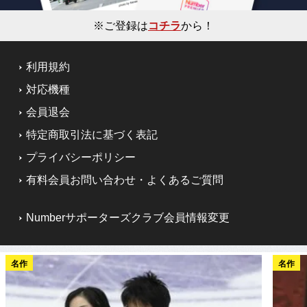
※ご登録は
コチラ
から！
利用規約
対応機種
会員退会
特定商取引法に基づく表記
プライバシーポリシー
有料会員お問い合わせ・よくあるご質問
Numberサポーターズクラブ会員情報変更
名作
名作