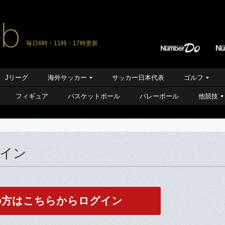
毎日6時・11時・17時更新
Jリーグ
海外サッカー
サッカー日本代表
ゴルフ
フィギュア
バスケットボール
バレーボール
他競技
グイン
の方はこちらからログイン