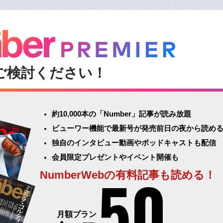
ご検討ください！
約10,000本の「Number」記事が読み放題
ビューワー機能で最新号が発売前日の夜から読め
独自のインタビュー動画やポッドキャストも配信
会員限定プレゼントやイベント開催も
50
NumberWebの有料記事も読める！
月額プラン