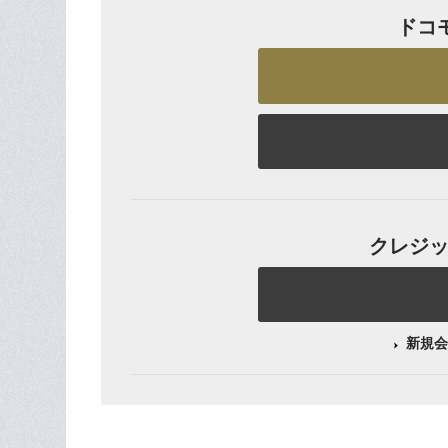
ドコ
クレジット
新規会