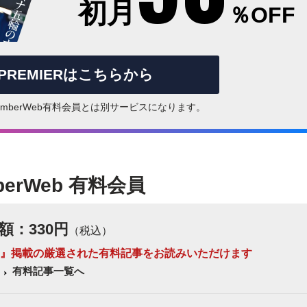
初月
％OFF
rPREMIERはこちらから
はNumberWeb有料会員とは別サービスになります。
berWeb 有料会員
額：330円
（税込）
 Number』掲載の厳選された有料記事をお読みいただけます
有料記事一覧へ