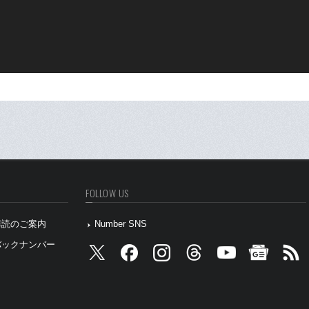
FOLLOW US
』購読のご案内
Number SNS
』バックナンバー