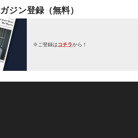
ガジン登録（無料）
※ご登録は
コチラ
から！