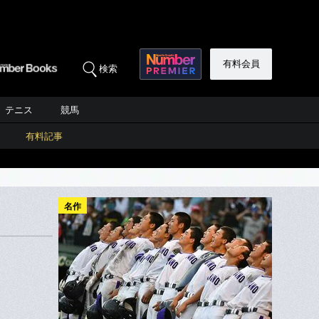
有料会員
検索
テニス
競馬
有料記事
名作