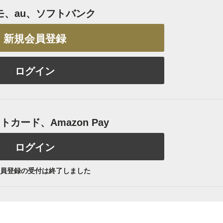
モ、au、ソフトバンク
新規会員登録
ログイン
カード、Amazon Pay
ログイン
員登録の受付は終了しました