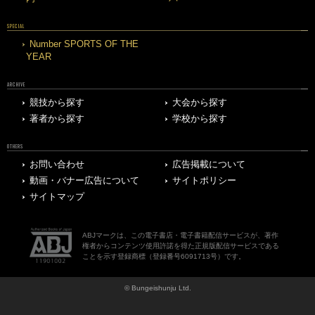
SPECIAL
Number SPORTS OF THE
YEAR
ARCHIVE
競技から探す
大会から探す
著者から探す
学校から探す
OTHERS
お問い合わせ
広告掲載について
動画・バナー広告について
サイトポリシー
サイトマップ
ABJマークは、この電子書店・電子書籍配信サービスが、著作
権者からコンテンツ使用許諾を得た正規版配信サービスである
ことを示す登録商標（登録番号6091713号）です。
© Bungeishunju Ltd.