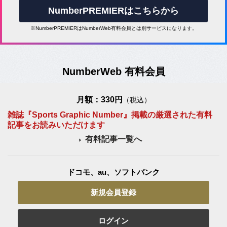
NumberPREMIERはこちらから
※NumberPREMIERはNumberWeb有料会員とは別サービスになります。
NumberWeb 有料会員
月額：330円
（税込）
雑誌『Sports Graphic Number』掲載の厳選された有料
記事をお読みいただけます
有料記事一覧へ
ドコモ、au、ソフトバンク
新規会員登録
ログイン