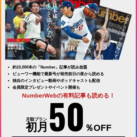
約10,000本の「Number」記事が読み放題
ビューワー機能で最新号が発売前日の夜から読める
独自のインタビュー動画やポッドキャストも配信
会員限定プレゼントやイベント開催も
50
NumberWebの有料記事も読める！
月額プラン
初月
％OFF