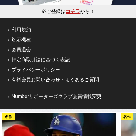
※ご登録は
コチラ
から！
利用規約
対応機種
会員退会
特定商取引法に基づく表記
プライバシーポリシー
有料会員お問い合わせ・よくあるご質問
Numberサポーターズクラブ会員情報変更
名作
名作