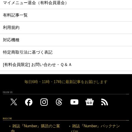
マイメニュー退会（有料会員退会）
有料記事一覧
利用規約
対応機種
特定商取引法に基づく表記
[有料会員限定] お問い合わせ・Ｑ＆Ａ
毎日6時・11時・17時に最新記事をお届けします
FOLLOW US
MAGAZINE
雑誌『Number』購読のご案
雑誌『Number』バックナン
内
バー